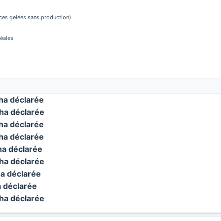
aces gelées sans production)
réales
a déclarée
a déclarée
a déclarée
a déclarée
a déclarée
a déclarée
a déclarée
 déclarée
a déclarée