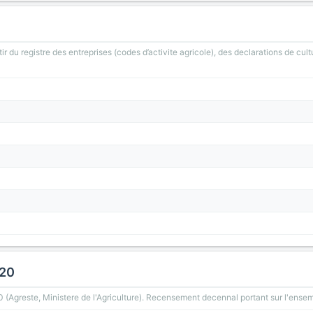
ir du registre des entreprises (codes d’activite agricole), des declarations de cult
020
greste, Ministere de l'Agriculture). Recensement decennal portant sur l'ensemb