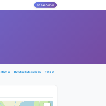
Se connecter
agricoles
Recensement agricole
Foncier