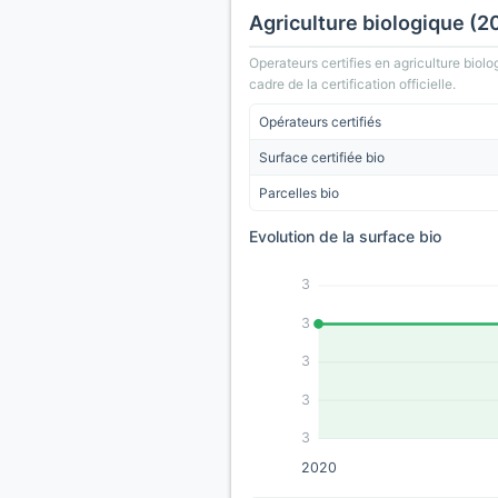
Agriculture biologique (2
Operateurs certifies en agriculture biolo
cadre de la certification officielle.
Opérateurs certifiés
Surface certifiée bio
Parcelles bio
Evolution de la surface bio
3
3
3
3
3
2020