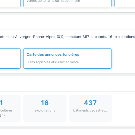
Ventes de terrains sur la commune
tement Auvergne-Rhone-Alpes (01), comptant 357 habitants. 16 exploitations 
Carte des annonces foncières
Biens agricoles et ruraux en vente
1
16
437
 cultures
exploitations
bâtiments cadastraux
24)