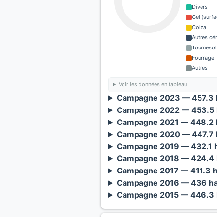
Divers
Gel (surf
Colza
Autres cé
Tournesol
Fourrage
Autres
Voir les données en tableau
Campagne 2023 — 457.3 h
Campagne 2022 — 453.5 h
Campagne 2021 — 448.2 h
Campagne 2020 — 447.7 h
Campagne 2019 — 432.1 h
Campagne 2018 — 424.4 h
Campagne 2017 — 411.3 h
Campagne 2016 — 436 ha
Campagne 2015 — 446.3 h