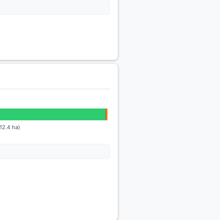
12.4 ha)