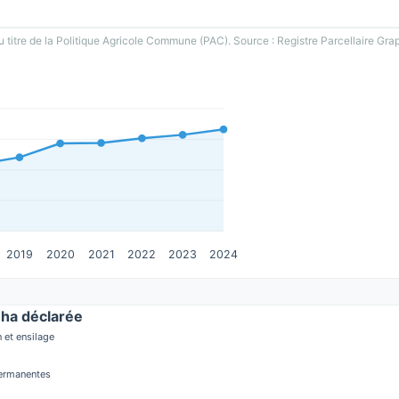
u titre de la Politique Agricole Commune (PAC). Source : Registre Parcellaire Gra
2019
2020
2021
2022
2023
2024
ha déclarée
 et ensilage
permanentes