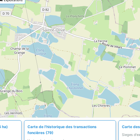
4 ha)
Carte de l'historique des transactions
Carte des 
foncières (79)
Sieges d'e