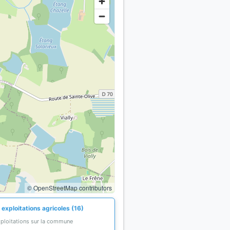
© OpenStreetMap contributors
exploitations agricoles (16)
xploitations sur la commune