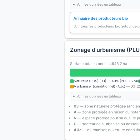
Voir les données en tableau
Annuaire des producteurs bio
Voir tous les producteurs bio autour de
Zonage d'urbanisme (PLU
Surface totale zonee : 4945.2 ha
Naturelle (POS) (03) — 40% (2000.6 ha)
A urbaniser (conditionnel) (AUc) — 0% (2
Voir les données en tableau
03
— zone naturelle protégée (ancien
A
— zone protégée en raison du poten
N
— espace protege pour sa qualite pa
U
— secteur deja urbanise ou desserv
AUc
— a urbaniser, ouverture conditi