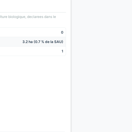
lture biologique, declarees dans le
0
3.2 ha (0.7 % de la SAU)
1