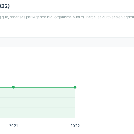
022)
gique, recenses par l’Agence Bio (organisme public). Parcelles cultivees en agricu
2021
2022