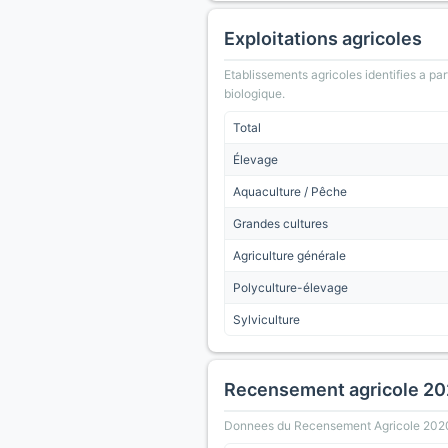
Exploitations agricoles
Etablissements agricoles identifies a part
biologique.
Total
Élevage
Aquaculture / Pêche
Grandes cultures
Agriculture générale
Polyculture-élevage
Sylviculture
Recensement agricole 2
Donnees du Recensement Agricole 2020 (A