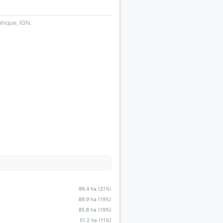
phique, IGN.
99.4 ha (21%)
89.9 ha (19%)
85.8 ha (19%)
51.2 ha (11%)