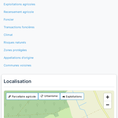
Exploitations agricoles
Recensement agricole
Foncier
Transactions foncières
Climat
Risques naturels
Zones protégées
Appellations d'origine
Communes voisines
Localisation
📋 Urbanisme
🌾 Parcellaire agricole
🚜 Exploitations