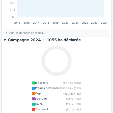
1.0k
944
885
2015
2016
2017
2018
2019
2020
2021
2022
2023
2024
Voir les données en tableau
Campagne 2024 — 1055 ha déclarée
Blé tendre
293.3 ha (28%)
Prairies permanentes
230.7 ha (22%)
Orge
138.3 ha (13%)
Fourrage
118 ha (11%)
Colza
115 ha (11%)
Tournesol
95.7 ha (9%)