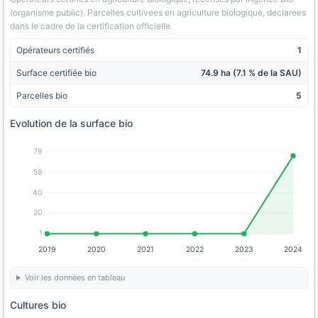
(organisme public). Parcelles cultivees en agriculture biologique, declarees
dans le cadre de la certification officielle.
Opérateurs certifiés
1
Surface certifiée bio
74.9 ha (7.1 % de la SAU)
Parcelles bio
5
Evolution de la surface bio
79
59
40
20
1
2019
2020
2021
2022
2023
2024
Voir les données en tableau
Cultures bio