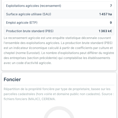
Exploitations agricoles (recensement)
7
Surface agricole utilisee (SAU)
1 457 ha
Emploi agricole (ETP)
9
Production brute standard (PBS)
1 363 k€
Le recensement agricole est une enquête statistique décennale couvrant
l'ensemble des exploitations agricoles. La production brute standard (PBS)
est un indicateur économique calculé à partir de coefficients par culture et
cheptel (norme Eurostat). Le nombre d'exploitations peut différer du registre
des entreprises (section précédente) qui comptabilise les établissements
avec un code d'activité agricole.
Foncier
Répartition de la propriété foncière par type de proprietaire, basee sur les
parcelles cadastrales (hors voirie et domaine public non cadastre). Source :
fichiers fonciers (MAJIC), CEREMA.