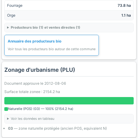
Fourrage
73.8 ha
Orge
1.1 ha
Producteurs bio (1) et ventes directes (1)
Annuaire des producteurs bio
Voir tous les producteurs bio autour de cette commune
Zonage d'urbanisme (PLU)
Document approuve le 2012-08-06
Surface totale zonee : 2154.2 ha
Naturelle (POS) (03) — 100% (2154.2 ha)
Voir les données en tableau
03
— zone naturelle protégée (ancien POS, equivalent N)