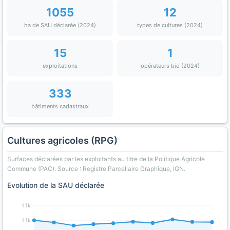
1055
12
ha de SAU déclarée (2024)
types de cultures (2024)
15
1
exploitations
opérateurs bio (2024)
333
bâtiments cadastraux
Cultures agricoles (RPG)
Surfaces déclarées par les exploitants au titre de la Politique Agricole
Commune (PAC). Source : Registre Parcellaire Graphique, IGN.
Evolution de la SAU déclarée
1.1k
1.1k