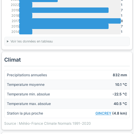
2022
1
2019
7
2018
1
2017
8
2015
7
2014
1
Voir les données en tableau
Climat
Precipitations annuelles
832 mm
Temperature moyenne
10.1 °C
Temperature min. absolue
-22.5 °C
Temperature max. absolue
40.5 °C
Station la plus proche
GINCREY
(4.8 km)
Source : Météo-France Climate Normals 1991-2020