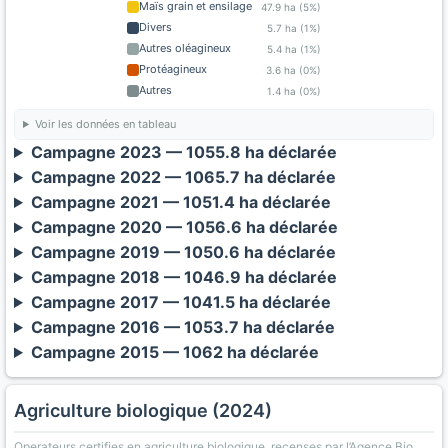
Maïs grain et ensilage
47.9 ha (5%)
Divers
5.7 ha (1%)
Autres oléagineux
5.4 ha (1%)
Protéagineux
3.6 ha (0%)
Autres
1.4 ha (0%)
Voir les données en tableau
Campagne 2023 — 1055.8 ha déclarée
Campagne 2022 — 1065.7 ha déclarée
Campagne 2021 — 1051.4 ha déclarée
Campagne 2020 — 1056.6 ha déclarée
Campagne 2019 — 1050.6 ha déclarée
Campagne 2018 — 1046.9 ha déclarée
Campagne 2017 — 1041.5 ha déclarée
Campagne 2016 — 1053.7 ha déclarée
Campagne 2015 — 1062 ha déclarée
Agriculture biologique (2024)
Operateurs certifies en agriculture biologique, recenses par l’Agence Bio