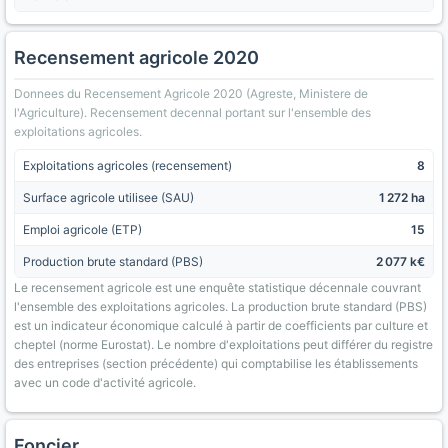
Recensement agricole 2020
Donnees du Recensement Agricole 2020 (Agreste, Ministere de
l'Agriculture). Recensement decennal portant sur l'ensemble des
exploitations agricoles.
Exploitations agricoles (recensement)
8
Surface agricole utilisee (SAU)
1 272 ha
Emploi agricole (ETP)
15
Production brute standard (PBS)
2 077 k€
Le recensement agricole est une enquête statistique décennale couvrant
l'ensemble des exploitations agricoles. La production brute standard (PBS)
est un indicateur économique calculé à partir de coefficients par culture et
cheptel (norme Eurostat). Le nombre d'exploitations peut différer du registre
des entreprises (section précédente) qui comptabilise les établissements
avec un code d'activité agricole.
Foncier