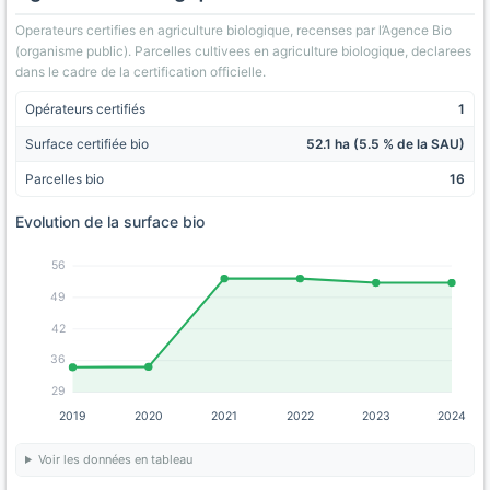
Operateurs certifies en agriculture biologique, recenses par l’Agence Bio
(organisme public). Parcelles cultivees en agriculture biologique, declarees
dans le cadre de la certification officielle.
Opérateurs certifiés
1
Surface certifiée bio
52.1 ha (5.5 % de la SAU)
Parcelles bio
16
Evolution de la surface bio
56
49
42
36
29
2019
2020
2021
2022
2023
2024
Voir les données en tableau