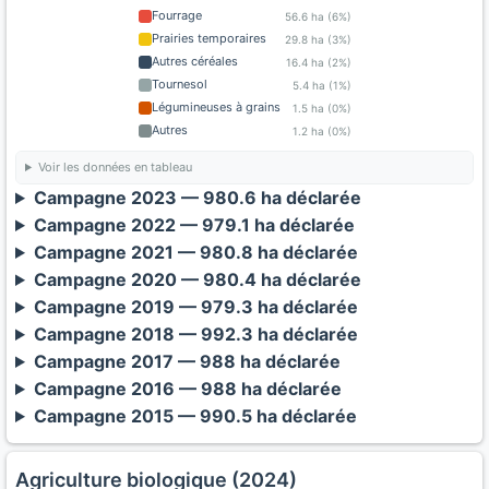
Fourrage
56.6 ha (6%)
Prairies temporaires
29.8 ha (3%)
Autres céréales
16.4 ha (2%)
Tournesol
5.4 ha (1%)
Légumineuses à grains
1.5 ha (0%)
Autres
1.2 ha (0%)
Voir les données en tableau
Campagne 2023 — 980.6 ha déclarée
Campagne 2022 — 979.1 ha déclarée
Campagne 2021 — 980.8 ha déclarée
Campagne 2020 — 980.4 ha déclarée
Campagne 2019 — 979.3 ha déclarée
Campagne 2018 — 992.3 ha déclarée
Campagne 2017 — 988 ha déclarée
Campagne 2016 — 988 ha déclarée
Campagne 2015 — 990.5 ha déclarée
Agriculture biologique (2024)