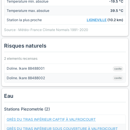
Temperature min. absolue
-19.5 °C
Temperature max. absolue
39.5 °C
Station la plus proche
LIGNEVILLE
(10.2 km)
Source : Météo-France Climate Normals 1991-2020
Risques naturels
2 elements recenses
Doline. Ikare 88488001
cavite
Doline. Ikare 88488002
cavite
Eau
Stations Piezometrie (2)
GRÈS DU TRIAS INFÉRIEUR CAPTIF À VALFROICOURT
GRÈS DU TRIAS INFÉRIEUR SOUS COUVERTURE À VALFROICOURT