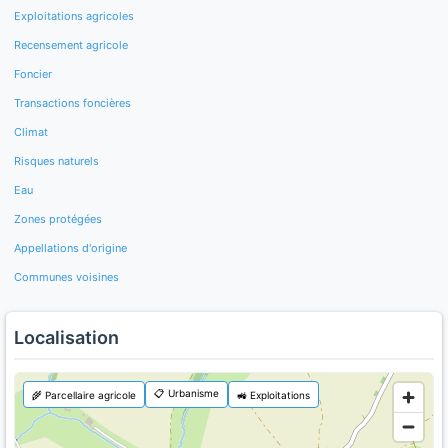
Exploitations agricoles
Recensement agricole
Foncier
Transactions foncières
Climat
Risques naturels
Eau
Zones protégées
Appellations d'origine
Communes voisines
Localisation
📋 Urbanisme
🌾 Parcellaire agricole
🚜 Exploitations