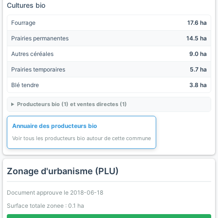
Cultures bio
Fourrage
17.6 ha
Prairies permanentes
14.5 ha
Autres céréales
9.0 ha
Prairies temporaires
5.7 ha
Blé tendre
3.8 ha
Producteurs bio (1) et ventes directes (1)
Annuaire des producteurs bio
Voir tous les producteurs bio autour de cette commune
Zonage d'urbanisme (PLU)
Document approuve le 2018-06-18
Surface totale zonee : 0.1 ha