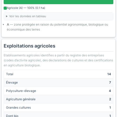
Agricole (A) — 100% (0.1 ha)
Voir les données en tableau
A
— zone protégée en raison du potentiel agronomique, biologique ou
économique des terres
Exploitations agricoles
Etablissements agricoles identifies a partir du registre des entreprises
(codes d’activite agricole), des declarations de cultures et des certifications
en agriculture biologique.
Total
14
Élevage
7
Polyculture-élevage
4
Agriculture générale
2
Grandes cultures
1
Dont bio
1