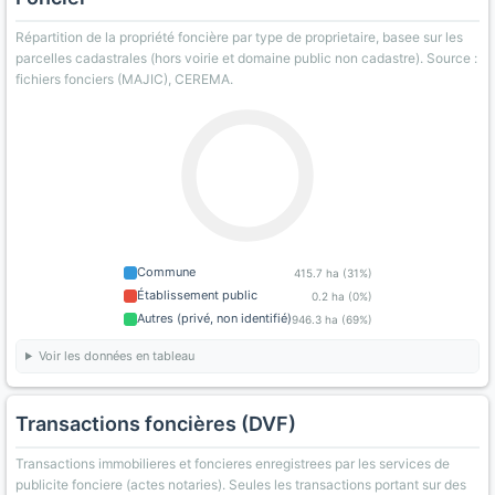
Répartition de la propriété foncière par type de proprietaire, basee sur les
parcelles cadastrales (hors voirie et domaine public non cadastre). Source :
fichiers fonciers (MAJIC), CEREMA.
Commune
415.7 ha (31%)
Établissement public
0.2 ha (0%)
Autres (privé, non identifié)
946.3 ha (69%)
Voir les données en tableau
Transactions foncières (DVF)
Transactions immobilieres et foncieres enregistrees par les services de
publicite fonciere (actes notaries). Seules les transactions portant sur des