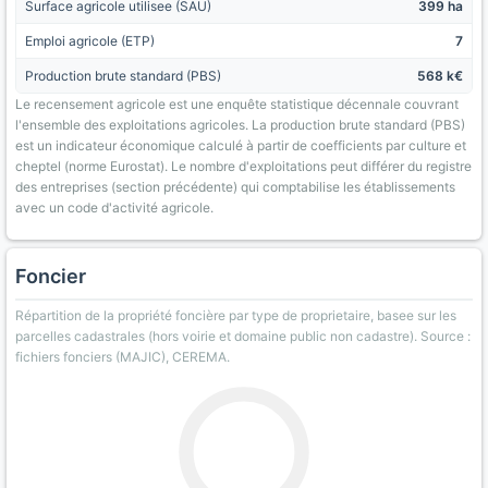
Surface agricole utilisee (SAU)
399 ha
Emploi agricole (ETP)
7
Production brute standard (PBS)
568 k€
Le recensement agricole est une enquête statistique décennale couvrant
l'ensemble des exploitations agricoles. La production brute standard (PBS)
est un indicateur économique calculé à partir de coefficients par culture et
cheptel (norme Eurostat). Le nombre d'exploitations peut différer du registre
des entreprises (section précédente) qui comptabilise les établissements
avec un code d'activité agricole.
Foncier
Répartition de la propriété foncière par type de proprietaire, basee sur les
parcelles cadastrales (hors voirie et domaine public non cadastre). Source :
fichiers fonciers (MAJIC), CEREMA.