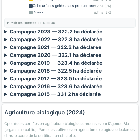
Gel (surfaces gelées sans production)
9.2 ha (3%)
Divers
8.7 ha (3%)
Voir les données en tableau
Campagne 2023 — 322.2 ha déclarée
Campagne 2022 — 322.3 ha déclarée
Campagne 2021 — 322.2 ha déclarée
Campagne 2020 — 322.1 ha déclarée
Campagne 2019 — 323.4 ha déclarée
Campagne 2018 — 322.5 ha déclarée
Campagne 2017 — 323.5 ha déclarée
Campagne 2016 — 323.6 ha déclarée
Campagne 2015 — 331.2 ha déclarée
Agriculture biologique (2024)
Operateurs certifies en agriculture biologique, recenses par l’Agence Bio
(organisme public). Parcelles cultivees en agriculture biologique, declarees
dans le cadre de la certification officielle.