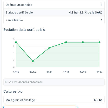
Opérateurs certifiés
1
Surface certifiée bio
4.3 ha (1.3 % de la SAU)
Parcelles bio
1
Evolution de la surface bio
5
4
3
3
2
2019
2020
2021
2022
2023
2024
Voir les données en tableau
Cultures bio
Maïs grain et ensilage
4.3 ha