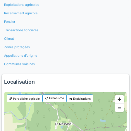
Exploitations agricoles
Recensement agricole
Foncier
Transactions foncières
Climat
Zones protégées
Appellations d'origine
Communes voisines
Localisation
📋 Urbanisme
🌾 Parcellaire agricole
🚜 Exploitations