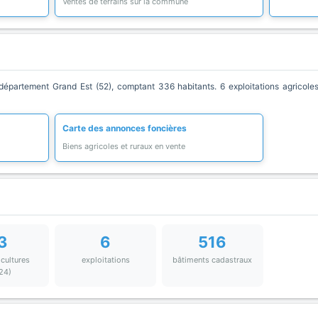
Ventes de terrains sur la commune
partement Grand Est (52), comptant 336 habitants. 6 exploitations agricoles
Carte des annonces foncières
Biens agricoles et ruraux en vente
3
6
516
 cultures
exploitations
bâtiments cadastraux
24)