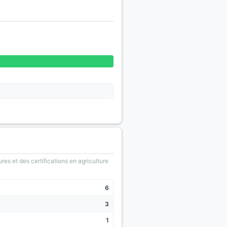
ures et des certifications en agriculture
6
3
1