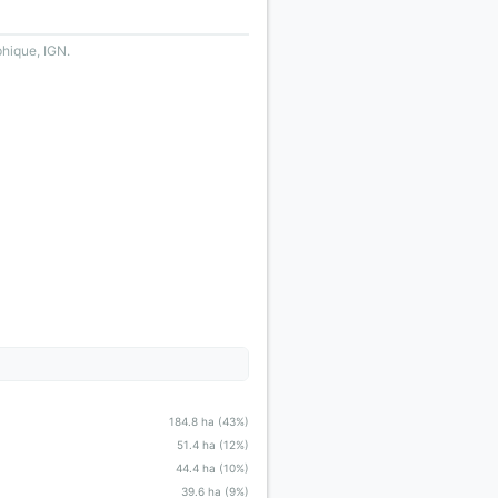
phique, IGN.
184.8 ha (43%)
51.4 ha (12%)
44.4 ha (10%)
39.6 ha (9%)