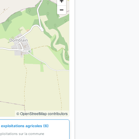
© OpenStreetMap contributors
exploitations agricoles (6)
xploitations sur la commune