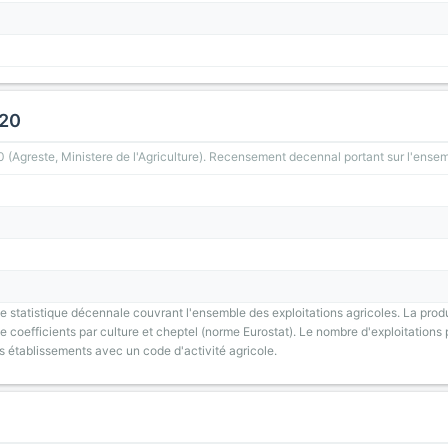
020
greste, Ministere de l'Agriculture). Recensement decennal portant sur l'ensemb
 statistique décennale couvrant l'ensemble des exploitations agricoles. La prod
 coefficients par culture et cheptel (norme Eurostat). Le nombre d'exploitations p
s établissements avec un code d'activité agricole.