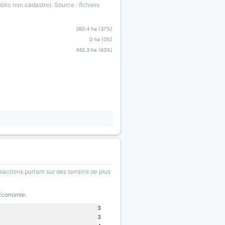
blic non cadastre). Source : fichiers
260.4 ha (37%)
0 ha (0%)
442.3 ha (63%)
sactions portant sur des terrains de plus
'Economie.
3
3