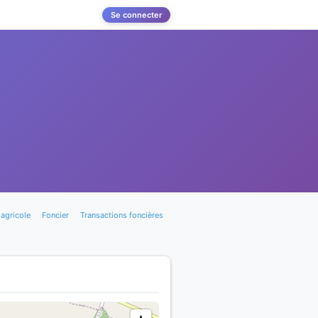
Se connecter
agricole
Foncier
Transactions foncières