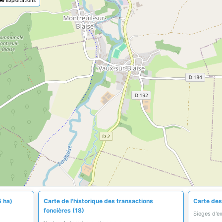
5 ha)
Carte de l'historique des transactions
Carte des 
foncières (18)
Sieges d'e