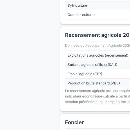
Sylviculture
Grandes cultures
Recensement agricole 2
Donnees du Recensement Agricole 2020 (A
Exploitations agricoles (recensement)
Surface agricole utilisee (SAU)
Emploi agricole (ETP)
Production brute standard (PBS)
Le recensement agricole est une enquête
indicateur économique calculé à partir de
(section précédente) qui comptabilise le
Foncier