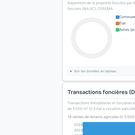
Répartition de la propriété foncière par 
fonciers (MAJIC), CEREMA.
Commun
État
Autres (pr
Voir les données en tableau
Transactions foncières (
Transactions immobilieres et foncieres en
de 5 000 m² (0,5 ha) a vocation agricole
18 ventes de terrains agricoles (≥ 5 00
2025
2023