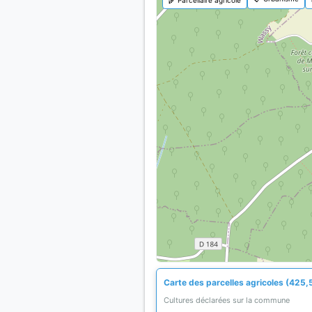
Carte des parcelles agricoles (425,
Cultures déclarées sur la commune