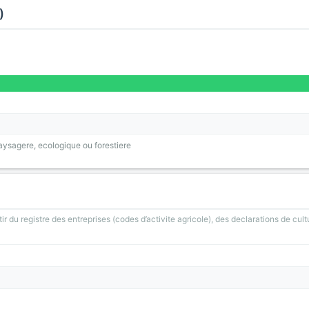
)
ysagere, ecologique ou forestiere
ir du registre des entreprises (codes d’activite agricole), des declarations de cult