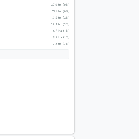
37.6 ha (9%)
25.1 ha (6%)
14.5 ha (3%)
12.3 ha (3%)
4.8 ha (1%)
3.7 ha (1%)
7.3 ha (2%)