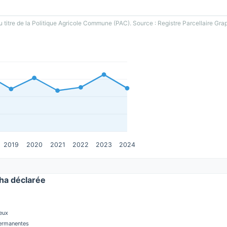
u titre de la Politique Agricole Commune (PAC). Source : Registre Parcellaire Gra
2019
2020
2021
2022
2023
2024
a déclarée
eux
permanentes