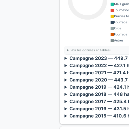
Maïs grain
Tournesol
Prairies 
Fourrage
Orge
Fourrage
Autres
Voir les données en tableau
Campagne 2023 — 449.7 
Campagne 2022 — 427.1 h
Campagne 2021 — 421.4 h
Campagne 2020 — 443.7 
Campagne 2019 — 424.1 h
Campagne 2018 — 448 ha
Campagne 2017 — 425.4 h
Campagne 2016 — 431.5 h
Campagne 2015 — 410.6 h