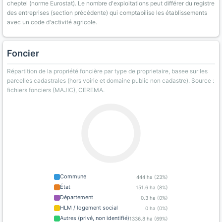
cheptel (norme Eurostat). Le nombre d'exploitations peut différer du registre
des entreprises (section précédente) qui comptabilise les établissements
avec un code d'activité agricole.
Foncier
Répartition de la propriété foncière par type de proprietaire, basee sur les
parcelles cadastrales (hors voirie et domaine public non cadastre). Source :
fichiers fonciers (MAJIC), CEREMA.
Commune
444 ha (23%)
État
151.6 ha (8%)
Département
0.3 ha (0%)
HLM / logement social
0 ha (0%)
Autres (privé, non identifié)
1336.8 ha (69%)