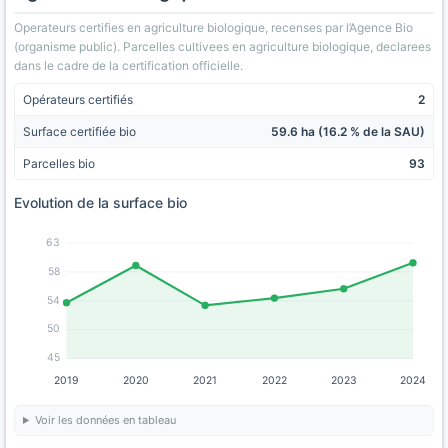
Operateurs certifies en agriculture biologique, recenses par l’Agence Bio
(organisme public). Parcelles cultivees en agriculture biologique, declarees
dans le cadre de la certification officielle.
Opérateurs certifiés
2
Surface certifiée bio
59.6 ha (16.2 % de la SAU)
Parcelles bio
93
Evolution de la surface bio
63
58
54
50
45
2019
2020
2021
2022
2023
2024
Voir les données en tableau