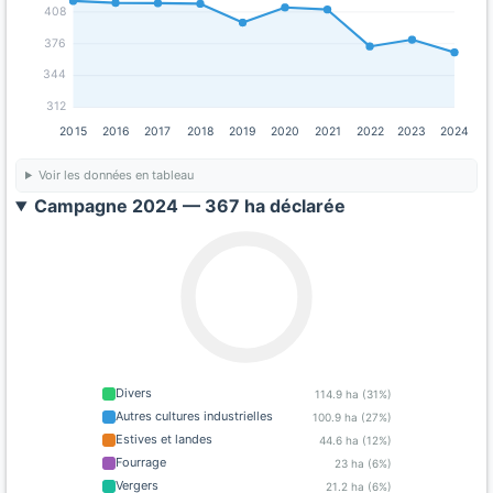
408
376
344
312
2015
2016
2017
2018
2019
2020
2021
2022
2023
2024
Voir les données en tableau
Campagne 2024 — 367 ha déclarée
Divers
114.9 ha (31%)
Autres cultures industrielles
100.9 ha (27%)
Estives et landes
44.6 ha (12%)
Fourrage
23 ha (6%)
Vergers
21.2 ha (6%)