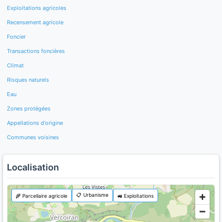
Exploitations agricoles
Recensement agricole
Foncier
Transactions foncières
Climat
Risques naturels
Eau
Zones protégées
Appellations d'origine
Communes voisines
Localisation
📋 Urbanisme
🌾 Parcellaire agricole
🚜 Exploitations