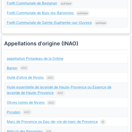
Forêt Communale de Besignan
publique
Forêt Communale de Buis-les-Baronnies
publique
Forêt Communale de Sainte-Euphemie-sur-Ouveze
publique
Appellations d'origine (INAO)
appellation Pintadeau de la Drôme
Banon
AOC
Huile d'olive de Nyons
AOC
Huile essentielle de lavande de Haute-Provence ou Essence de
lavande de Haute-Provence
AOC
Olives noires de Nyons
AOC
Picodon
AOC
Marc de Provence ou Eau-de-vie de marc de Provence
IG
Abricot des Baronnies
IGP