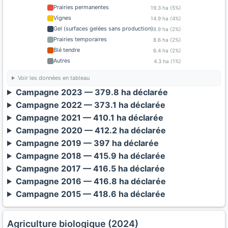
Prairies permanentes
19.3 ha (5%)
Vignes
14.9 ha (4%)
Gel (surfaces gelées sans production)
8.9 ha (2%)
Prairies temporaires
8.6 ha (2%)
Blé tendre
6.4 ha (2%)
Autres
4.3 ha (1%)
Voir les données en tableau
Campagne 2023 — 379.8 ha déclarée
Campagne 2022 — 373.1 ha déclarée
Campagne 2021 — 410.1 ha déclarée
Campagne 2020 — 412.2 ha déclarée
Campagne 2019 — 397 ha déclarée
Campagne 2018 — 415.9 ha déclarée
Campagne 2017 — 416.5 ha déclarée
Campagne 2016 — 416.8 ha déclarée
Campagne 2015 — 418.6 ha déclarée
Agriculture biologique (2024)