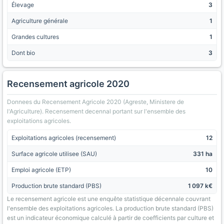
Élevage
3
Agriculture générale
1
Grandes cultures
1
Dont bio
3
Recensement agricole 2020
Donnees du Recensement Agricole 2020 (Agreste, Ministere de
l'Agriculture). Recensement decennal portant sur l'ensemble des
exploitations agricoles.
Exploitations agricoles (recensement)
12
Surface agricole utilisee (SAU)
331 ha
Emploi agricole (ETP)
10
Production brute standard (PBS)
1 097 k€
Le recensement agricole est une enquête statistique décennale couvrant
l'ensemble des exploitations agricoles. La production brute standard (PBS)
est un indicateur économique calculé à partir de coefficients par culture et