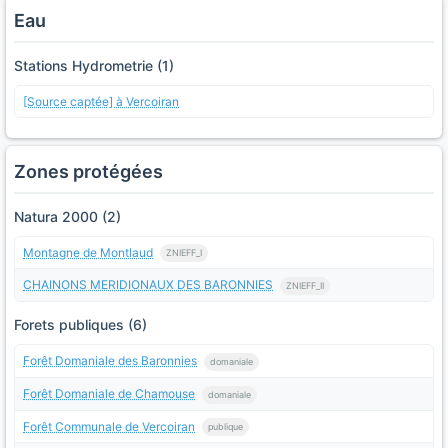
Eau
Stations Hydrometrie (1)
[Source captée] à Vercoiran
Zones protégées
Natura 2000 (2)
Montagne de Montlaud
ZNIEFF_I
CHAINONS MERIDIONAUX DES BARONNIES
ZNIEFF_II
Forets publiques (6)
Forêt Domaniale des Baronnies
domaniale
Forêt Domaniale de Chamouse
domaniale
Forêt Communale de Vercoiran
publique