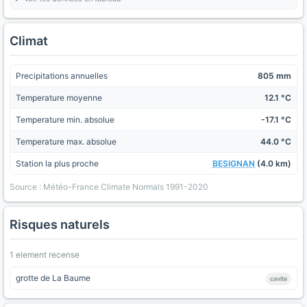
Climat
Precipitations annuelles
805 mm
Temperature moyenne
12.1 °C
Temperature min. absolue
-17.1 °C
Temperature max. absolue
44.0 °C
Station la plus proche
BESIGNAN
(4.0 km)
Source : Météo-France Climate Normals 1991-2020
Risques naturels
1 element recense
grotte de La Baume
cavite