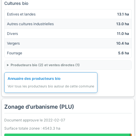
Cultures bio
Estives et landes
13.1 ha
Autres cultures industrielles
13.0 ha
Divers
11.0 ha
Vergers
10.4 ha
Fourrage
5.6 ha
Producteurs bio (2) et ventes directes (1)
Annuaire des producteurs bio
Voir tous les producteurs bio autour de cette commune
Zonage d'urbanisme (PLU)
Document approuve le 2022-02-07
Surface totale zonee : 4543.3 ha