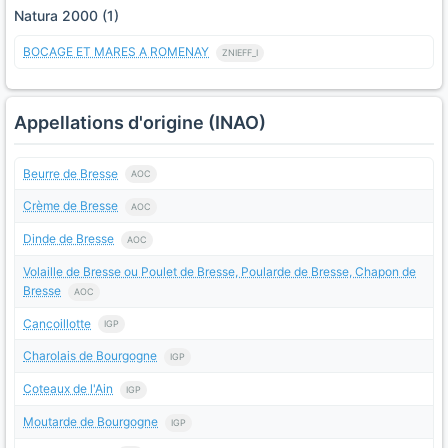
Natura 2000 (1)
BOCAGE ET MARES A ROMENAY
ZNIEFF_I
Appellations d'origine (INAO)
Beurre de Bresse
AOC
Crème de Bresse
AOC
Dinde de Bresse
AOC
Volaille de Bresse ou Poulet de Bresse, Poularde de Bresse, Chapon de
Bresse
AOC
Cancoillotte
IGP
Charolais de Bourgogne
IGP
Coteaux de l'Ain
IGP
Moutarde de Bourgogne
IGP