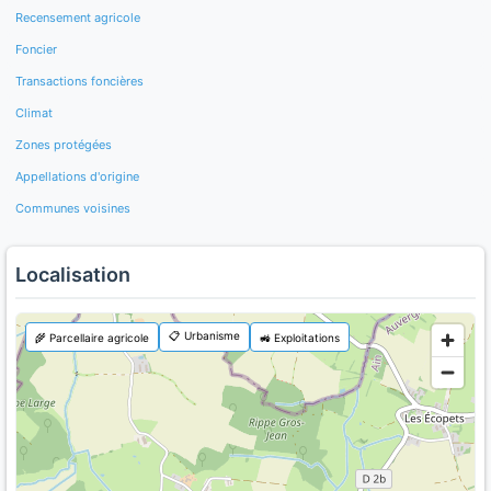
Recensement agricole
Foncier
Transactions foncières
Climat
Zones protégées
Appellations d'origine
Communes voisines
Localisation
📋 Urbanisme
🌾 Parcellaire agricole
🚜 Exploitations