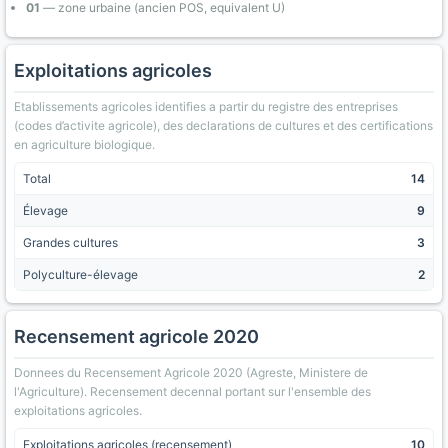
01
— zone urbaine (ancien POS, equivalent U)
Exploitations agricoles
Etablissements agricoles identifies a partir du registre des entreprises
(codes d’activite agricole), des declarations de cultures et des certifications
en agriculture biologique.
Total
14
Élevage
9
Grandes cultures
3
Polyculture-élevage
2
Recensement agricole 2020
Donnees du Recensement Agricole 2020 (Agreste, Ministere de
l'Agriculture). Recensement decennal portant sur l'ensemble des
exploitations agricoles.
Exploitations agricoles (recensement)
10