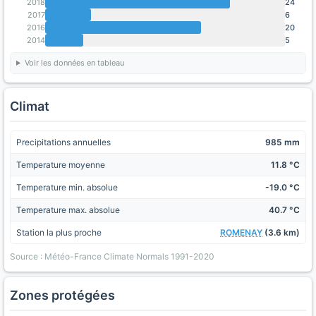
2018
24
2017
6
2016
20
2014
5
Voir les données en tableau
Climat
Precipitations annuelles
985 mm
Temperature moyenne
11.8 °C
Temperature min. absolue
-19.0 °C
Temperature max. absolue
40.7 °C
Station la plus proche
ROMENAY
(3.6 km)
Source : Météo-France Climate Normals 1991-2020
Zones protégées