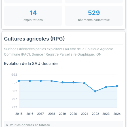
14
529
exploitations
bâtiments cadastraux
Cultures agricoles (RPG)
Surfaces déclarées par les exploitants au titre de la Politique Agricole
Commune (PAC). Source : Registre Parcellaire Graphique, IGN.
Evolution de la SAU déclarée
992
927
862
797
732
2015
2016
2017
2018
2019
2020
2021
2022
2023
2024
Voir les données en tableau