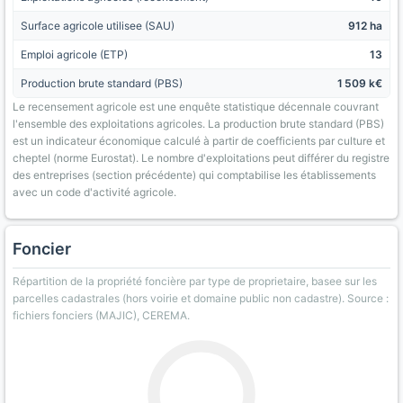
Surface agricole utilisee (SAU)
912 ha
Emploi agricole (ETP)
13
Production brute standard (PBS)
1 509 k€
Le recensement agricole est une enquête statistique décennale couvrant
l'ensemble des exploitations agricoles. La production brute standard (PBS)
est un indicateur économique calculé à partir de coefficients par culture et
cheptel (norme Eurostat). Le nombre d'exploitations peut différer du registre
des entreprises (section précédente) qui comptabilise les établissements
avec un code d'activité agricole.
Foncier
Répartition de la propriété foncière par type de proprietaire, basee sur les
parcelles cadastrales (hors voirie et domaine public non cadastre). Source :
fichiers fonciers (MAJIC), CEREMA.