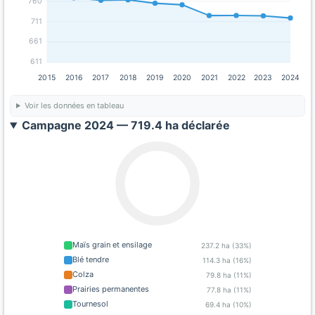
760
711
661
611
2015
2016
2017
2018
2019
2020
2021
2022
2023
2024
Voir les données en tableau
Campagne 2024 — 719.4 ha déclarée
Maïs grain et ensilage
237.2 ha (33%)
Blé tendre
114.3 ha (16%)
Colza
79.8 ha (11%)
Prairies permanentes
77.8 ha (11%)
Tournesol
69.4 ha (10%)