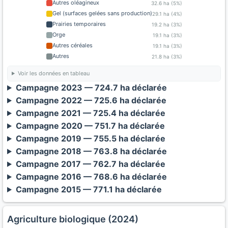
Autres oléagineux
32.6 ha (5%)
Gel (surfaces gelées sans production)
29.1 ha (4%)
Prairies temporaires
19.2 ha (3%)
Orge
19.1 ha (3%)
Autres céréales
19.1 ha (3%)
Autres
21.8 ha (3%)
Voir les données en tableau
Campagne 2023 — 724.7 ha déclarée
Campagne 2022 — 725.6 ha déclarée
Campagne 2021 — 725.4 ha déclarée
Campagne 2020 — 751.7 ha déclarée
Campagne 2019 — 755.5 ha déclarée
Campagne 2018 — 763.8 ha déclarée
Campagne 2017 — 762.7 ha déclarée
Campagne 2016 — 768.6 ha déclarée
Campagne 2015 — 771.1 ha déclarée
Agriculture biologique (2024)