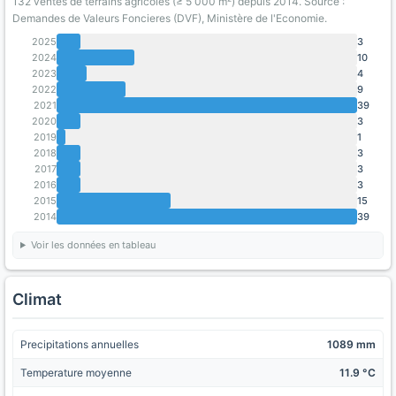
132 ventes de terrains agricoles (≥ 5 000 m²) depuis 2014. Source :
Demandes de Valeurs Foncieres (DVF), Ministère de l'Economie.
2025
3
2024
10
2023
4
2022
9
2021
39
2020
3
2019
1
2018
3
2017
3
2016
3
2015
15
2014
39
Voir les données en tableau
Climat
Precipitations annuelles
1089 mm
Temperature moyenne
11.9 °C