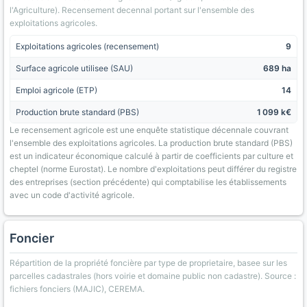
l'Agriculture). Recensement decennal portant sur l'ensemble des
exploitations agricoles.
Exploitations agricoles (recensement)
9
Surface agricole utilisee (SAU)
689 ha
Emploi agricole (ETP)
14
Production brute standard (PBS)
1 099 k€
Le recensement agricole est une enquête statistique décennale couvrant
l'ensemble des exploitations agricoles. La production brute standard (PBS)
est un indicateur économique calculé à partir de coefficients par culture et
cheptel (norme Eurostat). Le nombre d'exploitations peut différer du registre
des entreprises (section précédente) qui comptabilise les établissements
avec un code d'activité agricole.
Foncier
Répartition de la propriété foncière par type de proprietaire, basee sur les
parcelles cadastrales (hors voirie et domaine public non cadastre). Source :
fichiers fonciers (MAJIC), CEREMA.