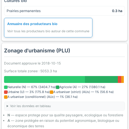
Cultures bio
Prairies permanentes
0.3 ha
Annuaire des producteurs bio
Voir tous les producteurs bio autour de cette commune
Zonage d'urbanisme (PLU)
Document approuve le 2018-10-15
Surface totale zonee : 5053.3 ha
Naturelle (N) — 67% (3404.7 ha)
Agricole (A) — 27% (1380.1 ha)
Urbaine (U) — 3% (175.8 ha)
A urbaniser (strict) (AUs) — 1% (56.6 ha)
A urbaniser (conditionnel) (AUc) — 1% (36.1 ha)
Voir les données en tableau
N
— espace protege pour sa qualite paysagere, ecologique ou forestiere
A
— zone protégée en raison du potentiel agronomique, biologique ou
économique des terres