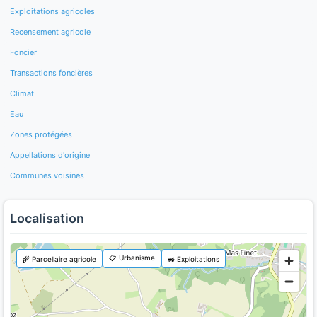
Exploitations agricoles
Recensement agricole
Foncier
Transactions foncières
Climat
Eau
Zones protégées
Appellations d'origine
Communes voisines
Localisation
📋 Urbanisme
🌾 Parcellaire agricole
🚜 Exploitations