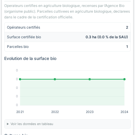
Operateurs certifies en agriculture biologique, recenses par l’Agence Bio
(organisme public). Parcelles cultivees en agriculture biologique, declarees
dans le cadre de la certification officielle.
Opérateurs certifiés
2
Surface certifiée bio
0.3 ha (0.0 % de la SAU)
Parcelles bio
1
Evolution de la surface bio
0
0
0
0
0
2021
2022
2023
2024
Voir les données en tableau