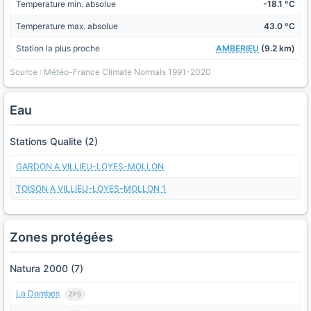
Temperature min. absolue
-18.1 °C
Temperature max. absolue
43.0 °C
Station la plus proche
AMBERIEU
(9.2 km)
Source : Météo-France Climate Normals 1991-2020
Eau
Stations Qualite (2)
GARDON A VILLIEU-LOYES-MOLLON
TOISON A VILLIEU-LOYES-MOLLON 1
Zones protégées
Natura 2000 (7)
La Dombes
ZPS