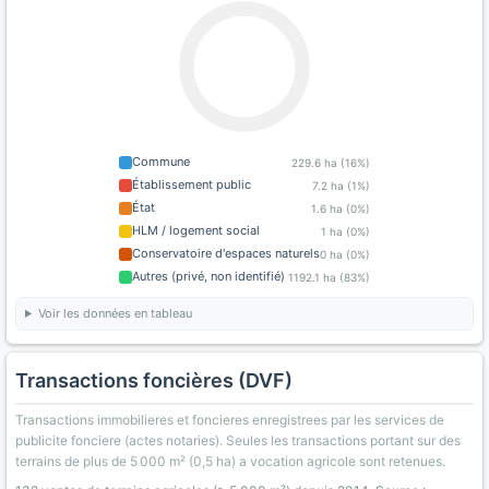
Commune
229.6 ha (16%)
Établissement public
7.2 ha (1%)
État
1.6 ha (0%)
HLM / logement social
1 ha (0%)
Conservatoire d'espaces naturels
0 ha (0%)
Autres (privé, non identifié)
1192.1 ha (83%)
Voir les données en tableau
Transactions foncières (DVF)
Transactions immobilieres et foncieres enregistrees par les services de
publicite fonciere (actes notaries). Seules les transactions portant sur des
terrains de plus de 5 000 m² (0,5 ha) a vocation agricole sont retenues.