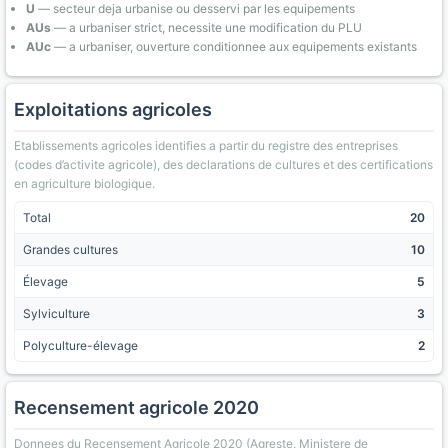
U
— secteur deja urbanise ou desservi par les equipements
AUs
— a urbaniser strict, necessite une modification du PLU
AUc
— a urbaniser, ouverture conditionnee aux equipements existants
Exploitations agricoles
Etablissements agricoles identifies a partir du registre des entreprises
(codes d’activite agricole), des declarations de cultures et des certifications
en agriculture biologique.
Total
20
Grandes cultures
10
Élevage
5
Sylviculture
3
Polyculture-élevage
2
Recensement agricole 2020
Donnees du Recensement Agricole 2020 (Agreste, Ministere de