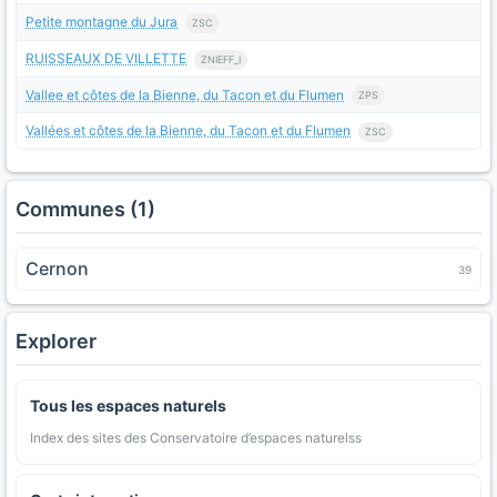
Petite montagne du Jura
ZSC
RUISSEAUX DE VILLETTE
ZNIEFF_I
Vallee et côtes de la Bienne, du Tacon et du Flumen
ZPS
Vallées et côtes de la Bienne, du Tacon et du Flumen
ZSC
Communes (1)
Cernon
39
Explorer
Tous les espaces naturels
Index des sites des Conservatoire d’espaces naturelss