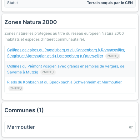
Statut
Terrain acquis par le CEN
Zones Natura 2000
Zones naturelles protegees au titre du reseau europeen Natura 2000
(habitats et especes d’interet communautaire).
Collines calcaires du Ramelsberg et du Koppenberg à Romanswiller,
Singrist et Marmoutier, et du Lerchenberg à Otterswiller
ZNIEFF_I
Collines du Piémont vosgien avec grands ensembles de vergers, de
Saverne à Mutzig
ZNIEFF_II
Rieds du Kohbach et du Speckbach à Schwenheim et Marmoutier
ZNIEFF_I
Communes (1)
Marmoutier
67