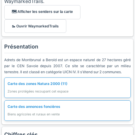
WaymarkedTrails.
🗺️ Afficher les sentiers sur la carte
🥾 Ouvrir WaymarkedTrails
Présentation
Adrets de Montbrunal a Berold est un espace naturel de 27 hectares géré
par le CEN Savoie depuis 2007. Ce site se caractérise par un milieu
terrestre. Il est classé en catégorie UICN IV. Il s'étend sur 2 communes.
Carte des zones Natura 2000 (11)
Zones protégées recoupant cet espace
Carte des annonces foncières
Biens agricoles et ruraux en vente
Chiffres clés