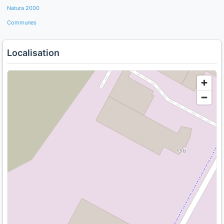
Natura 2000
Communes
Localisation