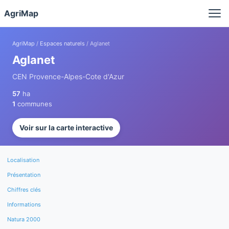
Panneau de gestion des cookies
AgriMap
AgriMap
/
Espaces naturels
/ Aglanet
Aglanet
CEN Provence-Alpes-Cote d'Azur
57
ha
1
communes
Voir sur la carte interactive
Localisation
Présentation
Chiffres clés
Informations
Natura 2000