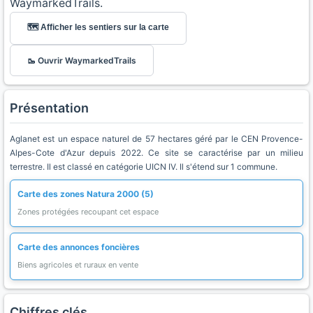
WaymarkedTrails.
🗺️ Afficher les sentiers sur la carte
🥾 Ouvrir WaymarkedTrails
Présentation
Aglanet est un espace naturel de 57 hectares géré par le CEN Provence-
Alpes-Cote d'Azur depuis 2022. Ce site se caractérise par un milieu
terrestre. Il est classé en catégorie UICN IV. Il s'étend sur 1 commune.
Carte des zones Natura 2000 (5)
Zones protégées recoupant cet espace
Carte des annonces foncières
Biens agricoles et ruraux en vente
Chiffres clés