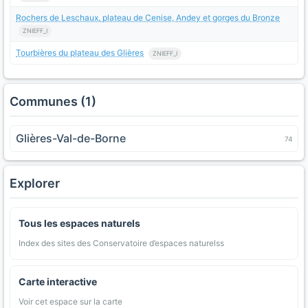
Rochers de Leschaux, plateau de Cenise, Andey et gorges du Bronze
ZNIEFF_I
Tourbières du plateau des Glières
ZNIEFF_I
Communes (1)
Glières-Val-de-Borne
74
Explorer
Tous les espaces naturels
Index des sites des Conservatoire d’espaces naturelss
Carte interactive
Voir cet espace sur la carte