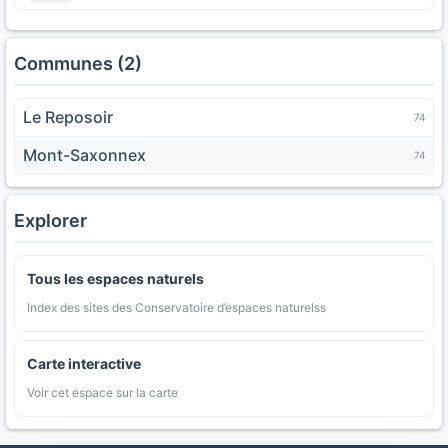
Communes (2)
Le Reposoir
74
Mont-Saxonnex
74
Explorer
Tous les espaces naturels
Index des sites des Conservatoire d’espaces naturelss
Carte interactive
Voir cet espace sur la carte