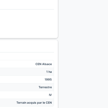
CEN Alsace
1 ha
1995
Terrestre
IV
Terrain acquis par le CEN