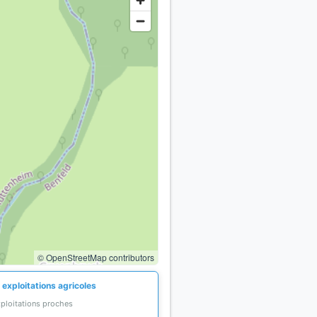
© OpenStreetMap contributors
 exploitations agricoles
xploitations proches