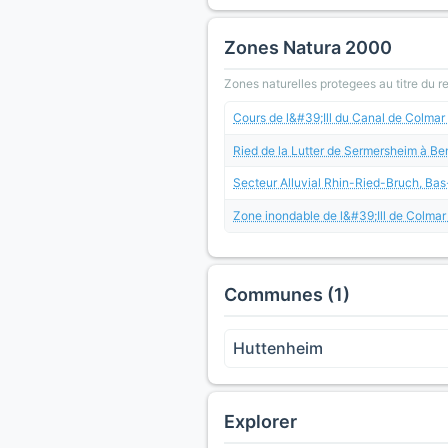
Zones Natura 2000
Zones naturelles protegees au titre du 
Cours de l&#39;Ill du Canal de Colmar 
Ried de la Lutter de Sermersheim à Be
Secteur Alluvial Rhin-Ried-Bruch, Bas
Zone inondable de l&#39;Ill de Colmar 
Communes (1)
Huttenheim
Explorer