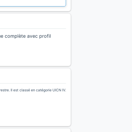
ue complète avec profil
stre. Il est classé en catégorie UICN IV.