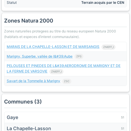
Statut
Terrain acquis par le CEN
Zones Natura 2000
Zones naturelles protegees au titre du reseau europeen Natura 2000
(habitats et especes d’interet communautaire).
MARAIS DE LA CHAPELLE-LASSON ET DE MARSANGIS
ZNIEFF_I
Marigny, Superbe, vallée de l&#39;Aube
ZPS
PELOUSES ET PINEDES DE L&#39;AERODROME DE MARIGNY ET DE
LA FERME DE VARSOVIE
ZNIEFF_I
Savart de la Tommelle à Marigny
ZSC
Communes (3)
Gaye
51
La Chapelle-Lasson
51