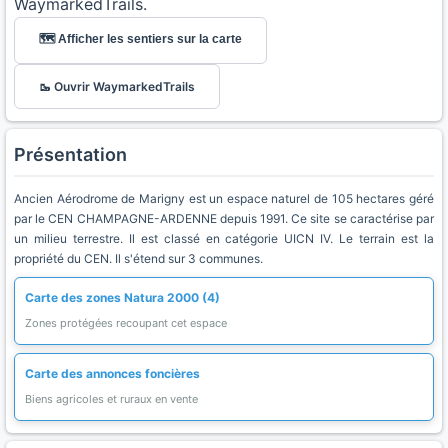
WaymarkedTrails.
🗺️ Afficher les sentiers sur la carte
🥾 Ouvrir WaymarkedTrails
Présentation
Ancien Aérodrome de Marigny est un espace naturel de 105 hectares géré
par le CEN CHAMPAGNE-ARDENNE depuis 1991. Ce site se caractérise par
un milieu terrestre. Il est classé en catégorie UICN IV. Le terrain est la
propriété du CEN. Il s'étend sur 3 communes.
Carte des zones Natura 2000 (4)
Zones protégées recoupant cet espace
Carte des annonces foncières
Biens agricoles et ruraux en vente