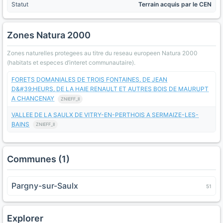
Statut
Terrain acquis par le CEN
Zones Natura 2000
Zones naturelles protegees au titre du reseau europeen Natura 2000
(habitats et especes d’interet communautaire).
FORETS DOMANIALES DE TROIS FONTAINES, DE JEAN
D&#39;HEURS, DE LA HAIE RENAULT ET AUTRES BOIS DE MAURUPT
A CHANCENAY
ZNIEFF_II
VALLEE DE LA SAULX DE VITRY-EN-PERTHOIS A SERMAIZE-LES-
BAINS
ZNIEFF_II
Communes (1)
Pargny-sur-Saulx
51
Explorer