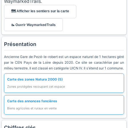
WaymarkedTrails.
🗺️ Afficher les sentiers sur la carte
🥾 Ouvrir WaymarkedTrails
Présentation
Ancienne Gare de Pezé-le-robert est un espace naturel de 1 hectares géré
par le CEN Pays de la Loire depuis 2020. Ce site se caractérise par un
milieu terrestre. Il est classé en catégorie UICN IV. Il s'étend sur 1 commune.
Carte des zones Natura 2000 (5)
Zones protégées recoupant cet espace
Carte des annonces foncières
Biens agricoles et ruraux en vente
Chiffres clés