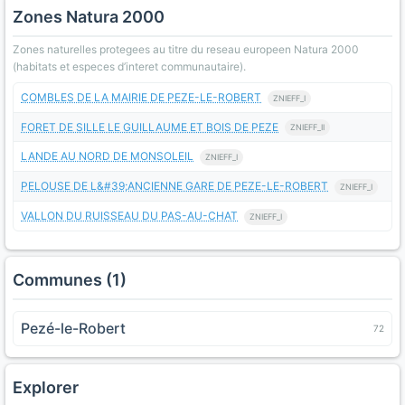
Zones Natura 2000
Zones naturelles protegees au titre du reseau europeen Natura 2000
(habitats et especes d’interet communautaire).
COMBLES DE LA MAIRIE DE PEZE-LE-ROBERT
ZNIEFF_I
FORET DE SILLE LE GUILLAUME ET BOIS DE PEZE
ZNIEFF_II
LANDE AU NORD DE MONSOLEIL
ZNIEFF_I
PELOUSE DE L&#39;ANCIENNE GARE DE PEZE-LE-ROBERT
ZNIEFF_I
VALLON DU RUISSEAU DU PAS-AU-CHAT
ZNIEFF_I
Communes (1)
Pezé-le-Robert
72
Explorer