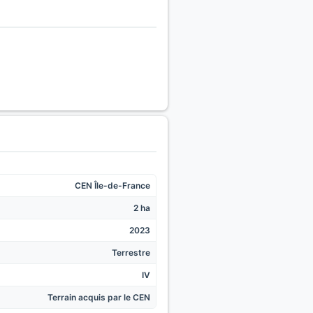
CEN Île-de-France
2 ha
2023
Terrestre
IV
Terrain acquis par le CEN