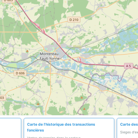
Carte de l'historique des transactions
Carte des
foncières
Sieges d'e