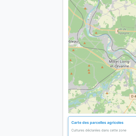
Carte des parcelles agricoles
Cultures déclarées dans cette zone