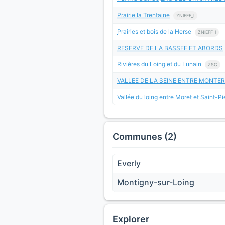
Prairie la Trentaine
ZNIEFF_I
Prairies et bois de la Herse
ZNIEFF_I
RESERVE DE LA BASSEE ET ABORDS
Rivières du Loing et du Lunain
ZSC
VALLEE DE LA SEINE ENTRE MONTER
Vallée du loing entre Moret et Saint-
Communes (2)
Everly
Montigny-sur-Loing
Explorer