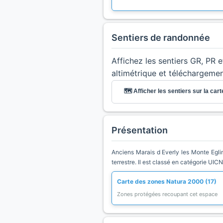
Sentiers de randonnée
Affichez les sentiers GR, PR 
altimétrique et téléchargeme
🗺️ Afficher les sentiers sur la cart
Présentation
Anciens Marais d Everly les Monte Eglin
terrestre. Il est classé en catégorie UICN
Carte des zones Natura 2000 (17)
Zones protégées recoupant cet espace