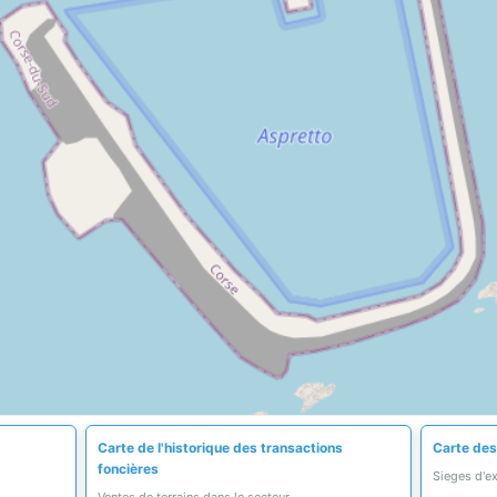
Carte de l'historique des transactions
Carte des
foncières
Sieges d'e