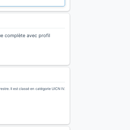
ue complète avec profil
stre. Il est classé en catégorie UICN IV.