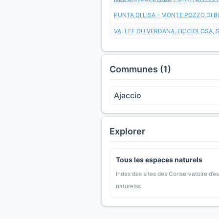
PUNTA DI LISA – MONTE POZZO DI 
VALLEE DU VERDANA, FICCIOLOSA,
Communes (1)
Ajaccio
Explorer
Tous les espaces naturels
Index des sites des Conservatoire d’e
naturelss