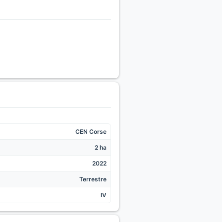
CEN Corse
2 ha
2022
Terrestre
IV