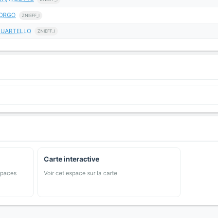
BORGO
ZNIEFF_I
 SUARTELLO
ZNIEFF_I
Carte interactive
spaces
Voir cet espace sur la carte