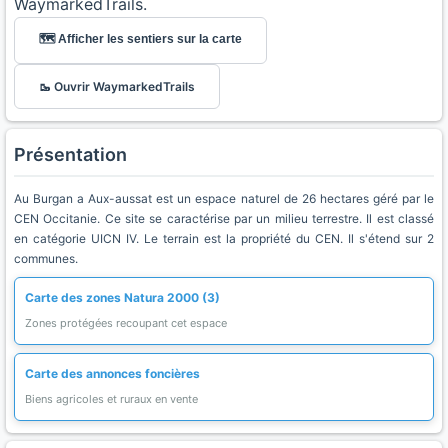
WaymarkedTrails.
🗺️ Afficher les sentiers sur la carte
🥾 Ouvrir WaymarkedTrails
Présentation
Au Burgan a Aux-aussat est un espace naturel de 26 hectares géré par le
CEN Occitanie. Ce site se caractérise par un milieu terrestre. Il est classé
en catégorie UICN IV. Le terrain est la propriété du CEN. Il s'étend sur 2
communes.
Carte des zones Natura 2000 (3)
Zones protégées recoupant cet espace
Carte des annonces foncières
Biens agricoles et ruraux en vente