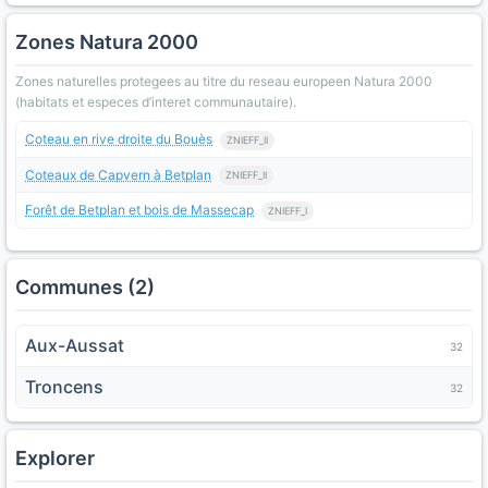
Zones Natura 2000
Zones naturelles protegees au titre du reseau europeen Natura 2000
(habitats et especes d’interet communautaire).
Coteau en rive droite du Bouès
ZNIEFF_II
Coteaux de Capvern à Betplan
ZNIEFF_II
Forêt de Betplan et bois de Massecap
ZNIEFF_I
Communes (2)
Aux-Aussat
32
Troncens
32
Explorer