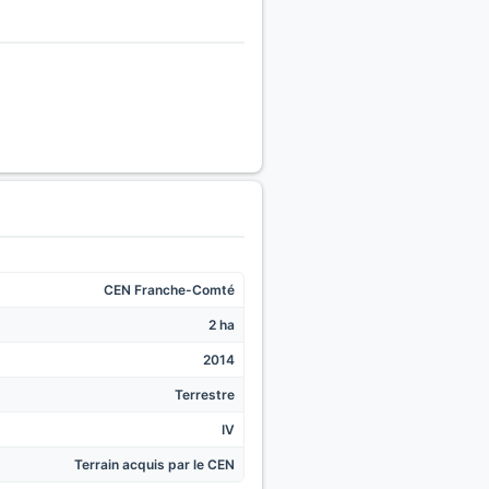
CEN Franche-Comté
2 ha
2014
Terrestre
IV
Terrain acquis par le CEN