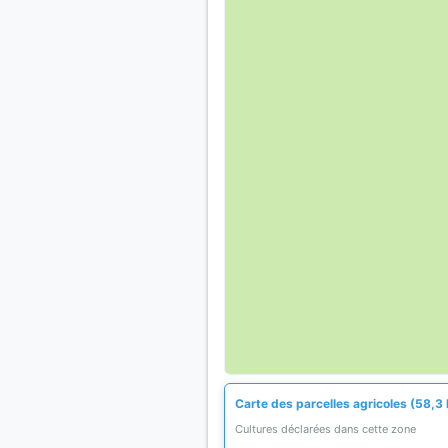
Carte des parcelles agricoles (58,3 
Cultures déclarées dans cette zone