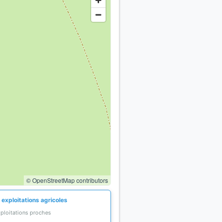
© OpenStreetMap contributors
 exploitations agricoles
xploitations proches