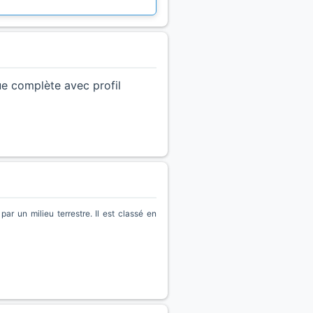
ue complète avec profil
 un milieu terrestre. Il est classé en