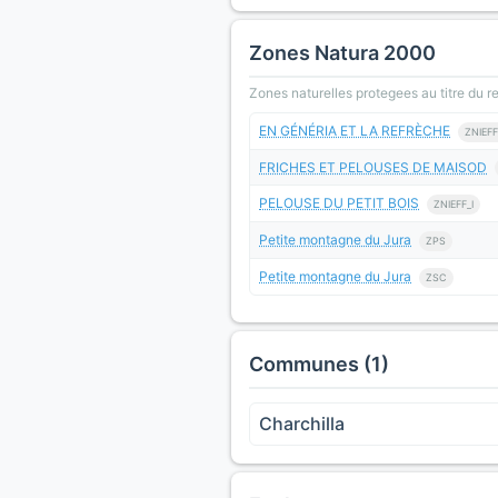
Zones Natura 2000
Zones naturelles protegees au titre du 
EN GÉNÉRIA ET LA REFRÈCHE
ZNIEFF
FRICHES ET PELOUSES DE MAISOD
PELOUSE DU PETIT BOIS
ZNIEFF_I
Petite montagne du Jura
ZPS
Petite montagne du Jura
ZSC
Communes (1)
Charchilla