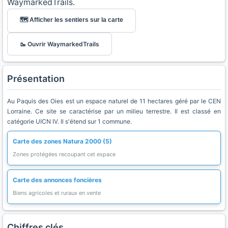
WaymarkedTrails.
🗺️ Afficher les sentiers sur la carte
🥾 Ouvrir WaymarkedTrails
Présentation
Au Paquis des Oies est un espace naturel de 11 hectares géré par le CEN
Lorraine. Ce site se caractérise par un milieu terrestre. Il est classé en
catégorie UICN IV. Il s'étend sur 1 commune.
Carte des zones Natura 2000 (5)
Zones protégées recoupant cet espace
Carte des annonces foncières
Biens agricoles et ruraux en vente
Chiffres clés