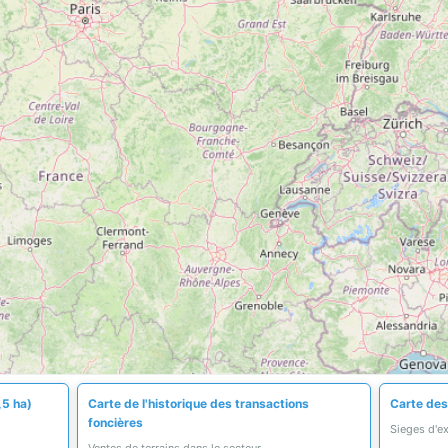
,5 ha)
Carte de l'historique des transactions
Carte des
foncières
Sieges d'e