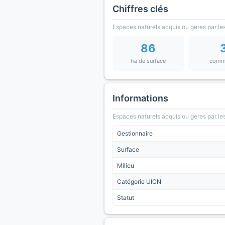
Chiffres clés
Espaces naturels acquis ou geres par les
86
ha de surface
comm
Informations
Espaces naturels acquis ou geres par les
Gestionnaire
Surface
Milieu
Catégorie UICN
Statut