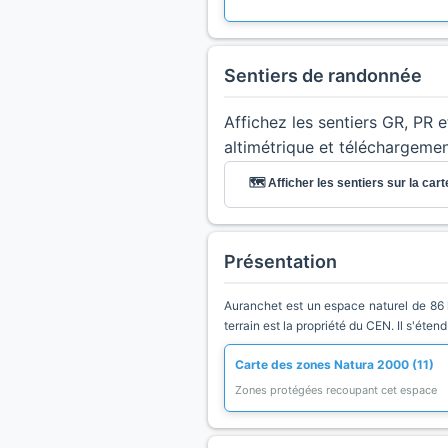
Sentiers de randonnée
Affichez les sentiers GR, PR 
altimétrique et téléchargeme
🗺️ Afficher les sentiers sur la cart
Présentation
Auranchet est un espace naturel de 86 he
terrain est la propriété du CEN. Il s'éte
Carte des zones Natura 2000 (11)
Zones protégées recoupant cet espace