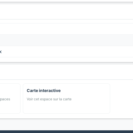
x
Carte interactive
spaces
Voir cet espace sur la carte