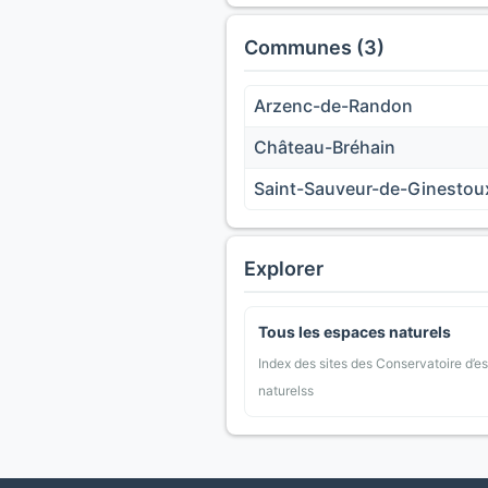
Communes (3)
Arzenc-de-Randon
Château-Bréhain
Saint-Sauveur-de-Ginestou
Explorer
Tous les espaces naturels
Index des sites des Conservatoire d’e
naturelss