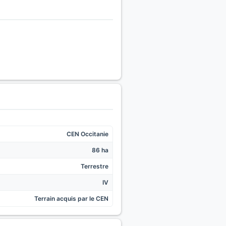
CEN Occitanie
86 ha
Terrestre
IV
Terrain acquis par le CEN