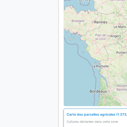
Carte des parcelles agricoles (1 373
Cultures déclarées dans cette zone