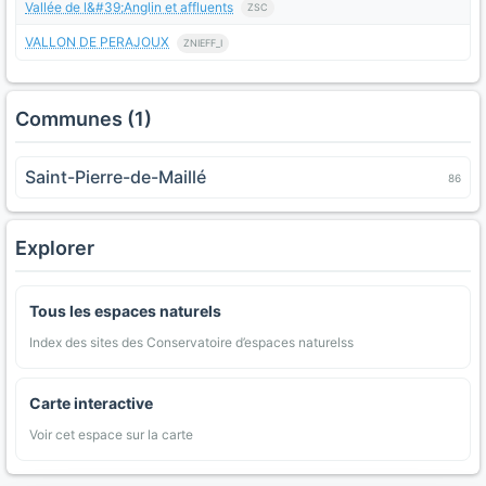
Vallée de l&#39;Anglin et affluents
ZSC
VALLON DE PERAJOUX
ZNIEFF_I
Communes (1)
Saint-Pierre-de-Maillé
86
Explorer
Tous les espaces naturels
Index des sites des Conservatoire d’espaces naturelss
Carte interactive
Voir cet espace sur la carte