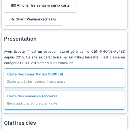
🗺️ Afficher les sentiers sur la carte
🥾 Ouvrir WaymarkedTrails
Présentation
Aven Espatty 1 est un espace naturel géré par le CEN RHONE-ALPES
depuis 2015. Ce site se caractérise par un milieu terrestre. Il est classé en
catégorie UICN IV. Il s'étend sur 1 commune.
Carte des zones Natura 2000 (9)
Zones protégées recoupant cet espace
Carte des annonces foncières
Biens agricoles et ruraux en vente
Chiffres clés