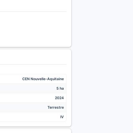
CEN Nouvelle-Aquitaine
5 ha
2024
Terrestre
IV