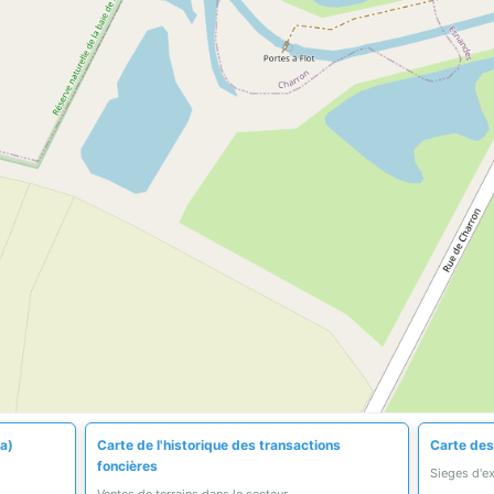
ha)
Carte de l'historique des transactions
Carte des
foncières
Sieges d'e