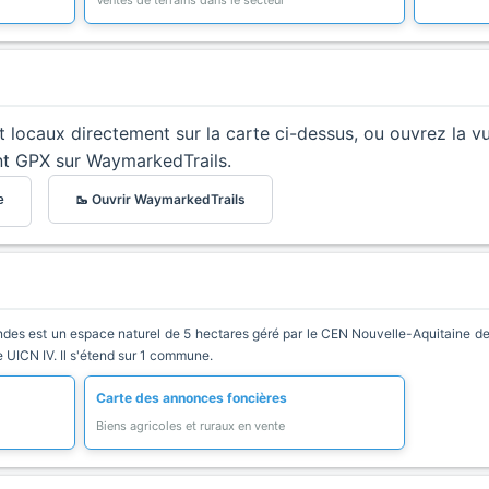
Ventes de terrains dans le secteur
et locaux directement sur la carte ci-dessus, ou ouvrez la v
nt GPX sur WaymarkedTrails.
🥾 Ouvrir WaymarkedTrails
e
nandes est un espace naturel de 5 hectares géré par le CEN Nouvelle-Aquitaine de
ie UICN IV. Il s'étend sur 1 commune.
Carte des annonces foncières
Biens agricoles et ruraux en vente