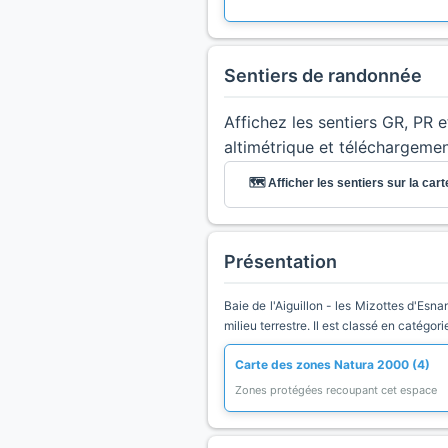
Sentiers de randonnée
Affichez les sentiers GR, PR 
altimétrique et téléchargeme
🗺️ Afficher les sentiers sur la cart
Présentation
Baie de l'Aiguillon - les Mizottes d'Es
milieu terrestre. Il est classé en catégor
Carte des zones Natura 2000 (4)
Zones protégées recoupant cet espace