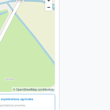
© OpenStreetMap contributors
 exploitations agricoles
xploitations proches