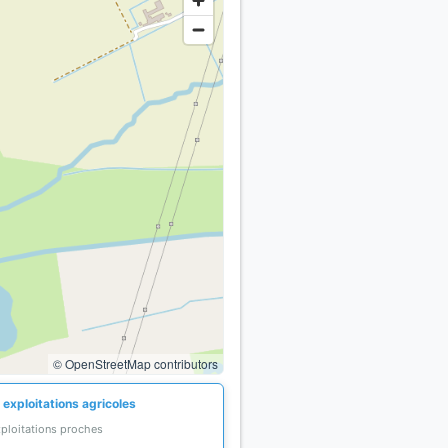
© OpenStreetMap contributors
 exploitations agricoles
xploitations proches