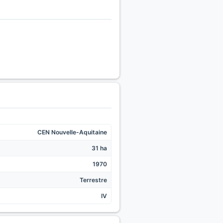
CEN Nouvelle-Aquitaine
31 ha
1970
Terrestre
IV