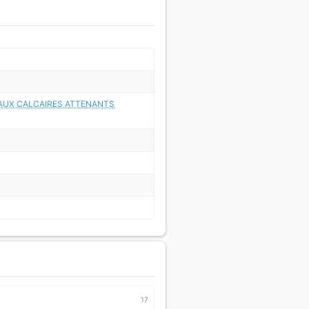
EAUX CALCAIRES ATTENANTS
17