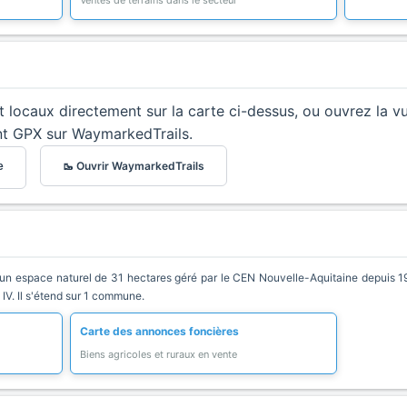
Ventes de terrains dans le secteur
et locaux directement sur la carte ci-dessus, ou ouvrez la v
nt GPX sur WaymarkedTrails.
🥾 Ouvrir WaymarkedTrails
e
st un espace naturel de 31 hectares géré par le CEN Nouvelle-Aquitaine depuis 19
 IV. Il s'étend sur 1 commune.
Carte des annonces foncières
Biens agricoles et ruraux en vente