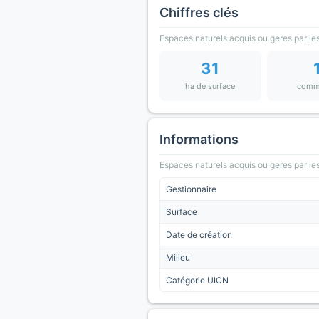
Chiffres clés
Espaces naturels acquis ou geres par les
31
ha de surface
comm
Informations
Espaces naturels acquis ou geres par les
Gestionnaire
Surface
Date de création
Milieu
Catégorie UICN