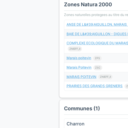
Zones Natura 2000
Zones naturelles protegees au titre du 
ANSE DE L&#39;AIGUILLON, MARAI
BAIE DE L&#39;AIGUILLON - DIGUE
COMPLEXE ECOLOGIQUE DU MARAIS 
ZNIEFF_II
Marais poitevin
ZPS
Marais Poitevin
ZSC
MARAIS POITEVIN
ZNIEFF_II
PRAIRIES DES GRANDS GRENIERS
Z
Communes (1)
Charron