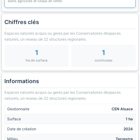
Biens agricoles et ruraux en vente
Chiffres clés
Espaces naturels acquis ou geres par les Conservatoires d’espaces
naturels, un reseau de 22 structures regionales.
1
1
ha de surface
communes
Informations
Espaces naturels acquis ou geres par les Conservatoires d’espaces
naturels, un reseau de 22 structures regionales.
Gestionnaire
CEN Alsace
Surface
1 ha
Date de création
2024
Milieu
Terrestre