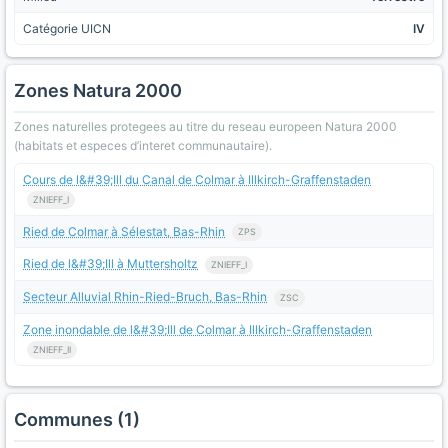
Catégorie UICN
IV
Zones Natura 2000
Zones naturelles protegees au titre du reseau europeen Natura 2000
(habitats et especes d’interet communautaire).
Cours de l&#39;Ill du Canal de Colmar à Illkirch-Graffenstaden
ZNIEFF_I
Ried de Colmar à Sélestat, Bas-Rhin
ZPS
Ried de l&#39;Ill à Muttersholtz
ZNIEFF_I
Secteur Alluvial Rhin-Ried-Bruch, Bas-Rhin
ZSC
Zone inondable de l&#39;Ill de Colmar à Illkirch-Graffenstaden
ZNIEFF_II
Communes (1)