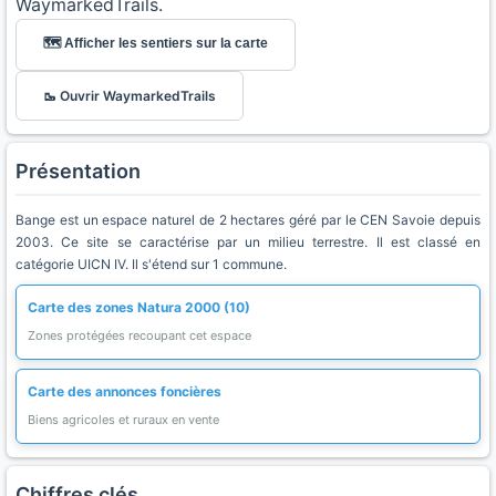
WaymarkedTrails.
🗺️ Afficher les sentiers sur la carte
🥾 Ouvrir WaymarkedTrails
Présentation
Bange est un espace naturel de 2 hectares géré par le CEN Savoie depuis
2003. Ce site se caractérise par un milieu terrestre. Il est classé en
catégorie UICN IV. Il s'étend sur 1 commune.
Carte des zones Natura 2000 (10)
Zones protégées recoupant cet espace
Carte des annonces foncières
Biens agricoles et ruraux en vente
Chiffres clés