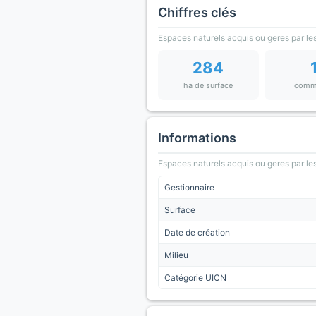
Chiffres clés
Espaces naturels acquis ou geres par les
284
ha de surface
comm
Informations
Espaces naturels acquis ou geres par les
Gestionnaire
Surface
Date de création
Milieu
Catégorie UICN