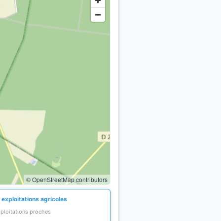
© OpenStreetMap contributors
 exploitations agricoles
xploitations proches