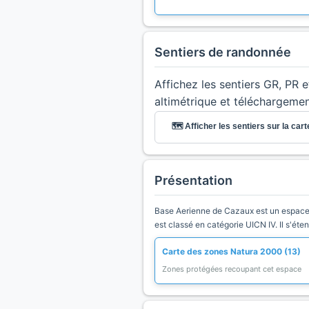
Sentiers de randonnée
Affichez les sentiers GR, PR 
altimétrique et téléchargeme
🗺️ Afficher les sentiers sur la cart
Présentation
Base Aerienne de Cazaux est un espace na
est classé en catégorie UICN IV. Il s'ét
Carte des zones Natura 2000 (13)
Zones protégées recoupant cet espace