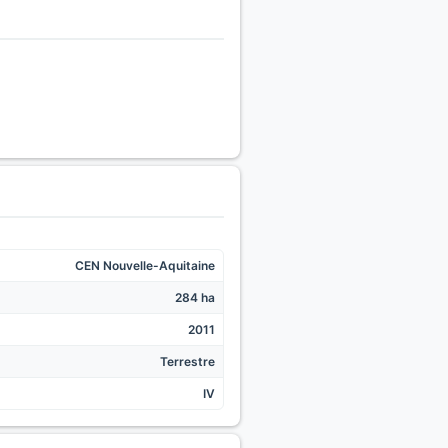
CEN Nouvelle-Aquitaine
284 ha
2011
Terrestre
IV