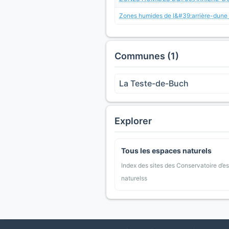
Zones humides de l&#39;arrière-dune
Communes (1)
La Teste-de-Buch
Explorer
Tous les espaces naturels
Index des sites des Conservatoire d’e
naturelss