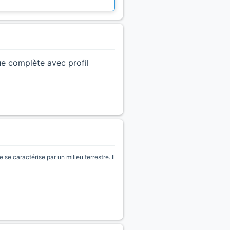
ue complète avec profil
 caractérise par un milieu terrestre. Il