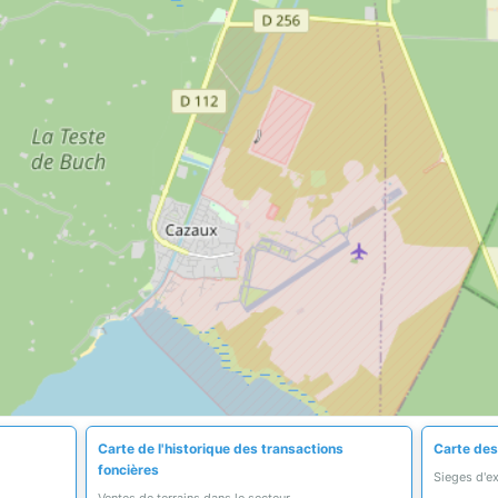
Carte de l'historique des transactions
Carte des
foncières
Sieges d'e