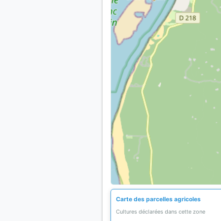
Carte des parcelles agricoles
Cultures déclarées dans cette zone