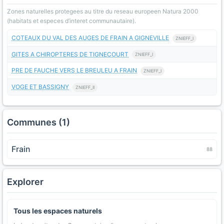
Zones naturelles protegees au titre du reseau europeen Natura 2000
(habitats et especes d’interet communautaire).
COTEAUX DU VAL DES AUGES DE FRAIN A GIGNEVILLE
ZNIEFF_I
GITES A CHIROPTERES DE TIGNECOURT
ZNIEFF_I
PRE DE FAUCHE VERS LE BREULEU A FRAIN
ZNIEFF_I
VOGE ET BASSIGNY
ZNIEFF_II
Communes (1)
Frain
88
Explorer
Tous les espaces naturels