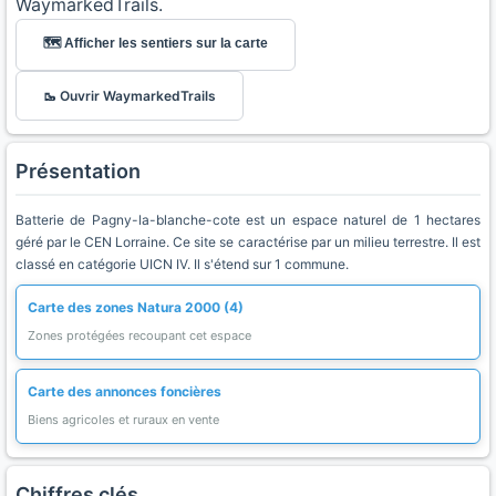
WaymarkedTrails.
🗺️ Afficher les sentiers sur la carte
🥾 Ouvrir WaymarkedTrails
Présentation
Batterie de Pagny-la-blanche-cote est un espace naturel de 1 hectares
géré par le CEN Lorraine. Ce site se caractérise par un milieu terrestre. Il est
classé en catégorie UICN IV. Il s'étend sur 1 commune.
Carte des zones Natura 2000 (4)
Zones protégées recoupant cet espace
Carte des annonces foncières
Biens agricoles et ruraux en vente
Chiffres clés