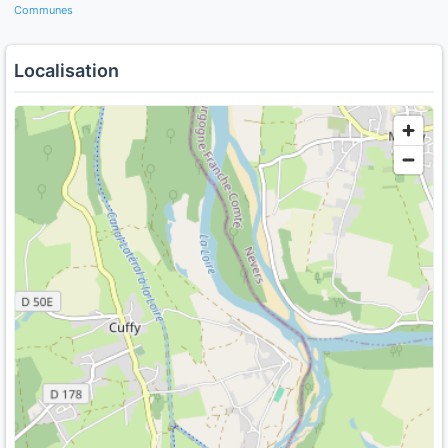
Communes
Localisation