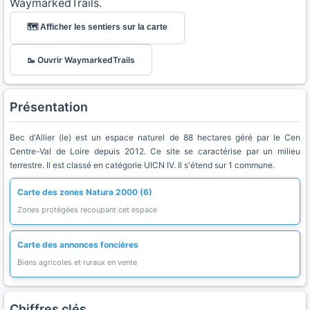
WaymarkedTrails.
🗺️ Afficher les sentiers sur la carte
🥾 Ouvrir WaymarkedTrails
Présentation
Bec d'Allier (le) est un espace naturel de 88 hectares géré par le Cen
Centre-Val de Loire depuis 2012. Ce site se caractérise par un milieu
terrestre. Il est classé en catégorie UICN IV. Il s'étend sur 1 commune.
Carte des zones Natura 2000 (6)
Zones protégées recoupant cet espace
Carte des annonces foncières
Biens agricoles et ruraux en vente
Chiffres clés