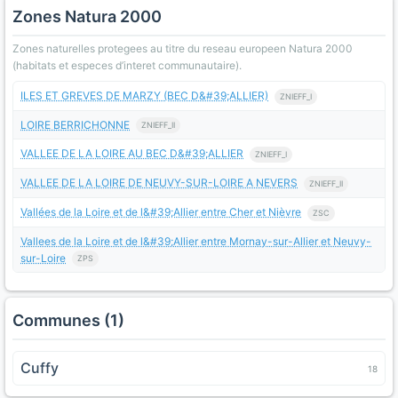
Zones Natura 2000
Zones naturelles protegees au titre du reseau europeen Natura 2000
(habitats et especes d’interet communautaire).
ILES ET GREVES DE MARZY (BEC D&#39;ALLIER)
ZNIEFF_I
LOIRE BERRICHONNE
ZNIEFF_II
VALLEE DE LA LOIRE AU BEC D&#39;ALLIER
ZNIEFF_I
VALLEE DE LA LOIRE DE NEUVY-SUR-LOIRE A NEVERS
ZNIEFF_II
Vallées de la Loire et de l&#39;Allier entre Cher et Nièvre
ZSC
Vallees de la Loire et de l&#39;Allier entre Mornay-sur-Allier et Neuvy-
sur-Loire
ZPS
Communes (1)
Cuffy
18