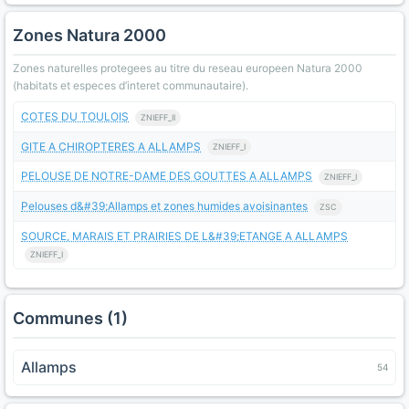
Zones Natura 2000
Zones naturelles protegees au titre du reseau europeen Natura 2000
(habitats et especes d’interet communautaire).
COTES DU TOULOIS
ZNIEFF_II
GITE A CHIROPTERES A ALLAMPS
ZNIEFF_I
PELOUSE DE NOTRE-DAME DES GOUTTES A ALLAMPS
ZNIEFF_I
Pelouses d&#39;Allamps et zones humides avoisinantes
ZSC
SOURCE, MARAIS ET PRAIRIES DE L&#39;ETANGE A ALLAMPS
ZNIEFF_I
Communes (1)
Allamps
54