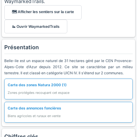
WaymarkedTrails.
🗺️ Afficher les sentiers sur la carte
🥾 Ouvrir WaymarkedTrails
Présentation
Belle-ile est un espace naturel de 31 hectares géré par le CEN Provence-
Alpes-Cote d'Azur depuis 2012. Ce site se caractérise par un milieu
terrestre. Il est classé en catégorie UICN IV. Il s'étend sur 2 communes.
Carte des zones Natura 2000 (1)
Zones protégées recoupant cet espace
Carte des annonces foncières
Biens agricoles et ruraux en vente
Chiffres clés