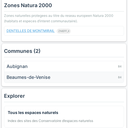
Zones Natura 2000
Zones naturelles protegees au titre du reseau europeen Natura 2000
(habitats et especes d’interet communautaire).
DENTELLES DE MONTMIRAIL
ZNIEFF_II
Communes (2)
Aubignan
84
Beaumes-de-Venise
84
Explorer
Tous les espaces naturels
Index des sites des Conservatoire d’espaces naturelss