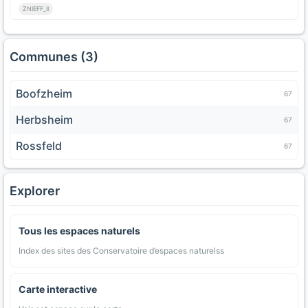
ZNIEFF_II
Communes (3)
Boofzheim
67
Herbsheim
67
Rossfeld
67
Explorer
Tous les espaces naturels
Index des sites des Conservatoire d’espaces naturelss
Carte interactive