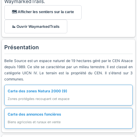
WaymarkedTrails.
🗺️ Afficher les sentiers sur la carte
🥾 Ouvrir WaymarkedTrails
Présentation
Belle Source est un espace naturel de 19 hectares géré par le CEN Alsace
depuis 1989. Ce site se caractérise par un milieu terrestre. Il est classé en
catégorie UICN IV. Le terrain est la propriété du CEN. Il s'étend sur 3
communes.
Carte des zones Natura 2000 (9)
Zones protégées recoupant cet espace
Carte des annonces foncières
Biens agricoles et ruraux en vente