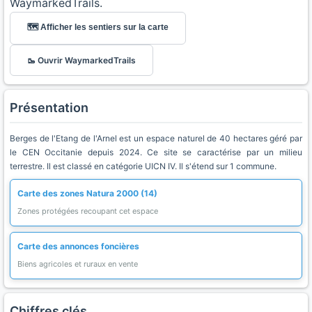
WaymarkedTrails.
🗺️ Afficher les sentiers sur la carte
🥾 Ouvrir WaymarkedTrails
Présentation
Berges de l'Etang de l'Arnel est un espace naturel de 40 hectares géré par
le CEN Occitanie depuis 2024. Ce site se caractérise par un milieu
terrestre. Il est classé en catégorie UICN IV. Il s'étend sur 1 commune.
Carte des zones Natura 2000 (14)
Zones protégées recoupant cet espace
Carte des annonces foncières
Biens agricoles et ruraux en vente
Chiffres clés