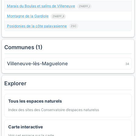
Marais du Boulas et salins de Villeneuve
ZNIEFF_I
Montagne de la Gardiole
ZNIEFF_II
Posidonies de la côte palavasienne
ZSC
Communes (1)
Villeneuve-lès-Maguelone
34
Explorer
Tous les espaces naturels
Index des sites des Conservatoire d’espaces naturelss
Carte interactive
Voir cet espace sur la carte