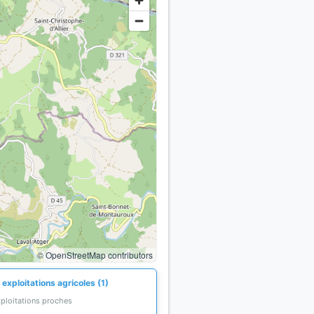
© OpenStreetMap contributors
exploitations agricoles (1)
xploitations proches