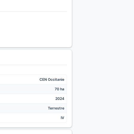
CEN Occitanie
70 ha
2024
Terrestre
IV