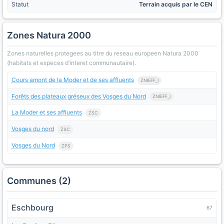
Statut
Terrain acquis par le CEN
Zones Natura 2000
Zones naturelles protegees au titre du reseau europeen Natura 2000
(habitats et especes d’interet communautaire).
Cours amont de la Moder et de ses affluents
ZNIEFF_I
Forêts des plateaux gréseux des Vosges du Nord
ZNIEFF_I
La Moder et ses affluents
ZSC
Vosges du nord
ZSC
Vosges du Nord
ZPS
Communes (2)
Eschbourg
67