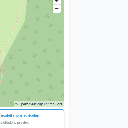
© OpenStreetMap contributors
 exploitations agricoles
xploitations proches