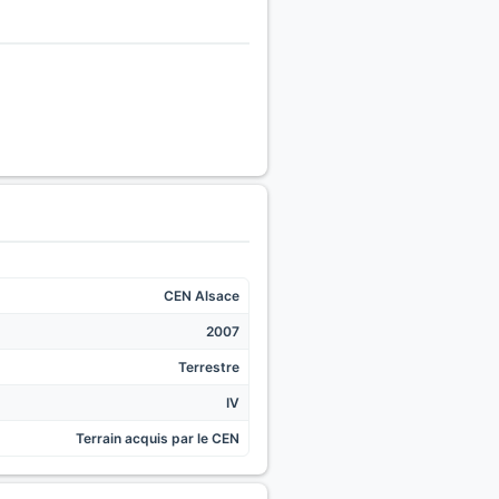
CEN Alsace
2007
Terrestre
IV
Terrain acquis par le CEN