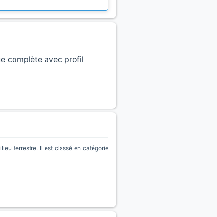
ue complète avec profil
eu terrestre. Il est classé en catégorie