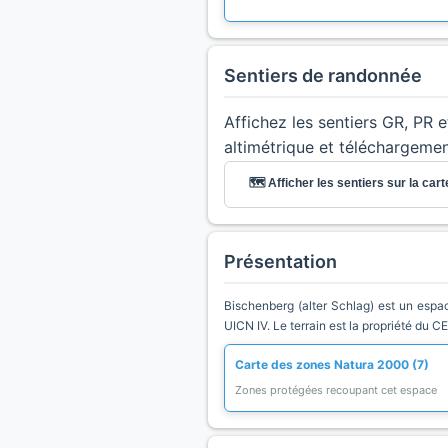
Sentiers de randonnée
Affichez les sentiers GR, PR 
altimétrique et téléchargeme
🗺️ Afficher les sentiers sur la cart
Présentation
Bischenberg (alter Schlag) est un espac
UICN IV. Le terrain est la propriété du C
Carte des zones Natura 2000 (7)
Zones protégées recoupant cet espace