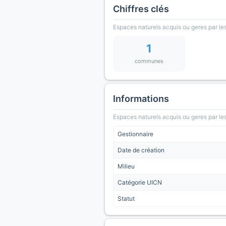
Chiffres clés
Espaces naturels acquis ou geres par les
1
communes
Informations
Espaces naturels acquis ou geres par les
Gestionnaire
Date de création
Milieu
Catégorie UICN
Statut