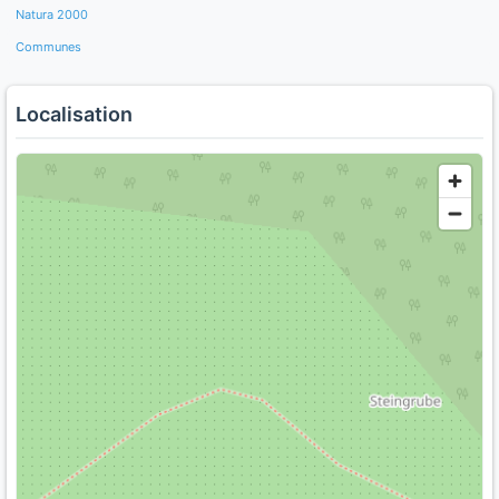
Natura 2000
Communes
Localisation