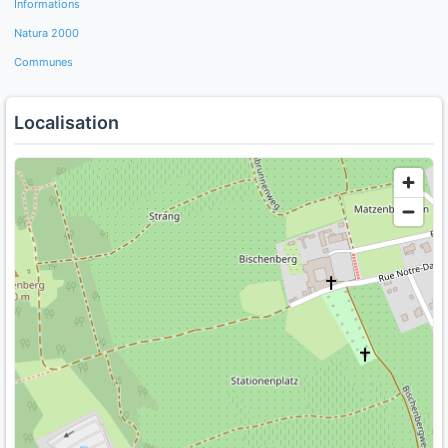
Informations
Natura 2000
Communes
Localisation