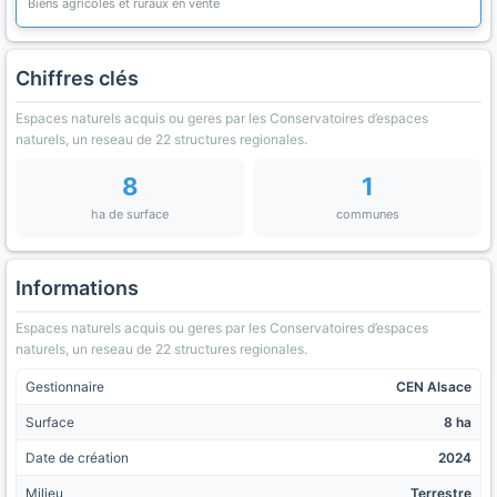
Biens agricoles et ruraux en vente
Chiffres clés
Espaces naturels acquis ou geres par les Conservatoires d’espaces
naturels, un reseau de 22 structures regionales.
8
1
ha de surface
communes
Informations
Espaces naturels acquis ou geres par les Conservatoires d’espaces
naturels, un reseau de 22 structures regionales.
Gestionnaire
CEN Alsace
Surface
8 ha
Date de création
2024
Milieu
Terrestre