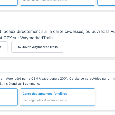
Ventes de terrains dans le secteur
et locaux directement sur la carte ci-dessus, ou ouvrez la v
nt GPX sur WaymarkedTrails.
🥾 Ouvrir WaymarkedTrails
e
 naturel géré par le CEN Alsace depuis 2001. Ce site se caractérise par un mili
EN. Il s'étend sur 1 commune.
Carte des annonces foncières
Biens agricoles et ruraux en vente