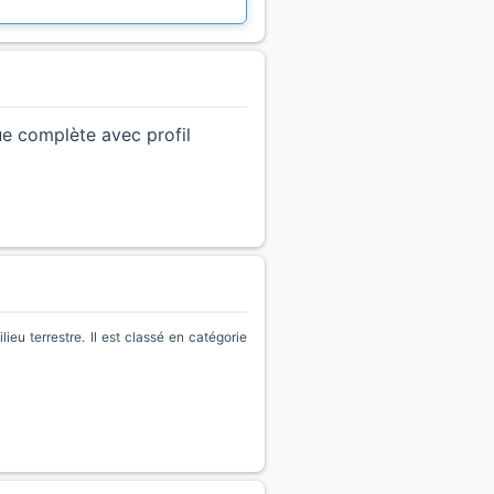
ue complète avec profil
eu terrestre. Il est classé en catégorie