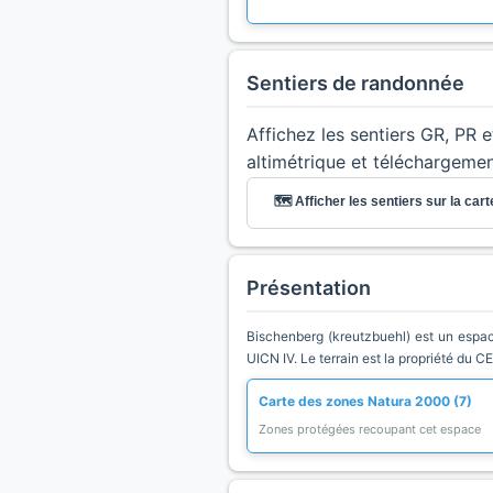
Sentiers de randonnée
Affichez les sentiers GR, PR 
altimétrique et téléchargeme
🗺️ Afficher les sentiers sur la cart
Présentation
Bischenberg (kreutzbuehl) est un espace
UICN IV. Le terrain est la propriété du C
Carte des zones Natura 2000 (7)
Zones protégées recoupant cet espace