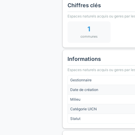
Chiffres clés
Espaces naturels acquis ou geres par les
1
communes
Informations
Espaces naturels acquis ou geres par les
Gestionnaire
Date de création
Milieu
Catégorie UICN
Statut