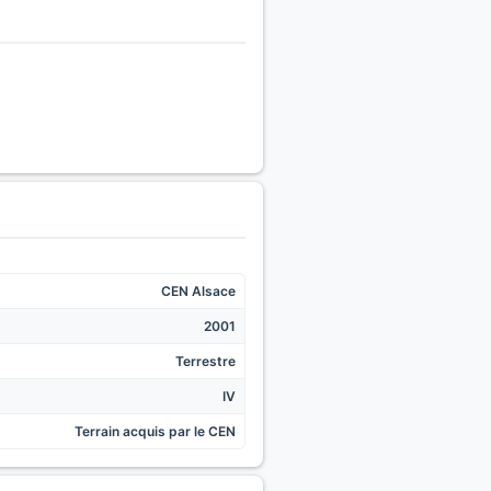
CEN Alsace
2001
Terrestre
IV
Terrain acquis par le CEN