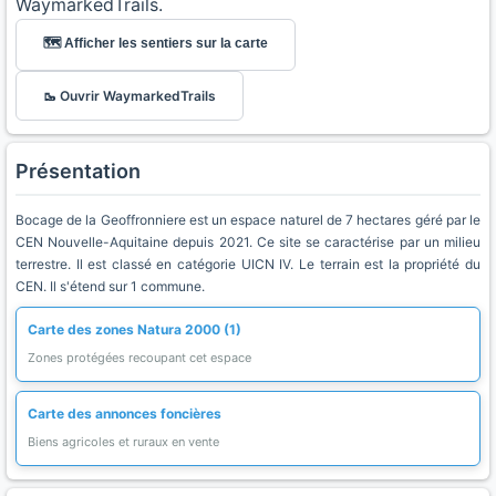
WaymarkedTrails.
🗺️ Afficher les sentiers sur la carte
🥾 Ouvrir WaymarkedTrails
Présentation
Bocage de la Geoffronniere est un espace naturel de 7 hectares géré par le
CEN Nouvelle-Aquitaine depuis 2021. Ce site se caractérise par un milieu
terrestre. Il est classé en catégorie UICN IV. Le terrain est la propriété du
CEN. Il s'étend sur 1 commune.
Carte des zones Natura 2000 (1)
Zones protégées recoupant cet espace
Carte des annonces foncières
Biens agricoles et ruraux en vente