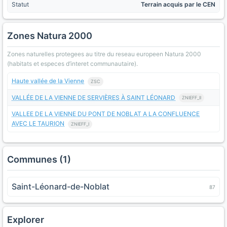
Statut
Terrain acquis par le CEN
Zones Natura 2000
Zones naturelles protegees au titre du reseau europeen Natura 2000
(habitats et especes d’interet communautaire).
Haute vallée de la Vienne
ZSC
VALLÉE DE LA VIENNE DE SERVIÈRES À SAINT LÉONARD
ZNIEFF_II
VALLEE DE LA VIENNE DU PONT DE NOBLAT A LA CONFLUENCE
AVEC LE TAURION
ZNIEFF_I
Communes (1)
Saint-Léonard-de-Noblat
87
Explorer