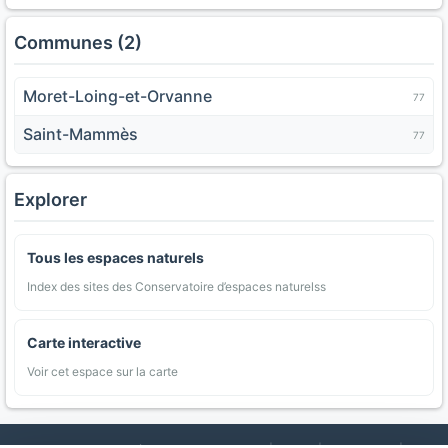
Communes (2)
Moret-Loing-et-Orvanne
77
Saint-Mammès
77
Explorer
Tous les espaces naturels
Index des sites des Conservatoire d’espaces naturelss
Carte interactive
Voir cet espace sur la carte