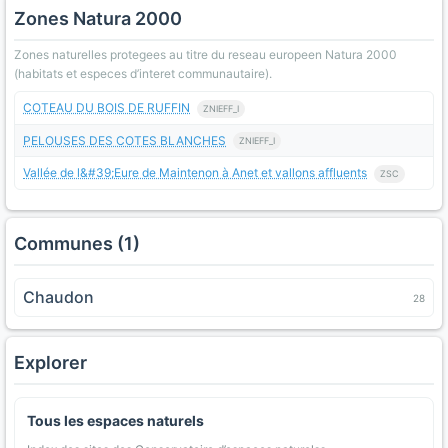
Zones Natura 2000
Zones naturelles protegees au titre du reseau europeen Natura 2000
(habitats et especes d’interet communautaire).
COTEAU DU BOIS DE RUFFIN
ZNIEFF_I
PELOUSES DES COTES BLANCHES
ZNIEFF_I
Vallée de l&#39;Eure de Maintenon à Anet et vallons affluents
ZSC
Communes (1)
Chaudon
28
Explorer
Tous les espaces naturels