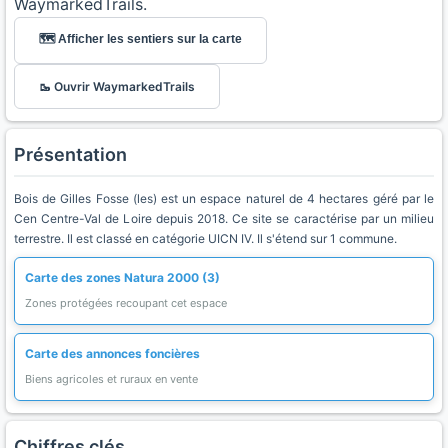
WaymarkedTrails.
🗺️ Afficher les sentiers sur la carte
🥾 Ouvrir WaymarkedTrails
Présentation
Bois de Gilles Fosse (les) est un espace naturel de 4 hectares géré par le
Cen Centre-Val de Loire depuis 2018. Ce site se caractérise par un milieu
terrestre. Il est classé en catégorie UICN IV. Il s'étend sur 1 commune.
Carte des zones Natura 2000 (3)
Zones protégées recoupant cet espace
Carte des annonces foncières
Biens agricoles et ruraux en vente
Chiffres clés