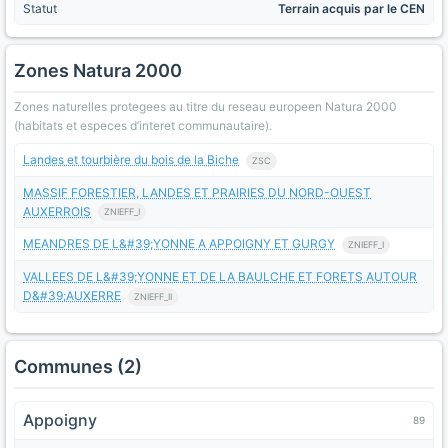
Statut
Terrain acquis par le CEN
Zones Natura 2000
Zones naturelles protegees au titre du reseau europeen Natura 2000
(habitats et especes d’interet communautaire).
Landes et tourbière du bois de la Biche
ZSC
MASSIF FORESTIER, LANDES ET PRAIRIES DU NORD-OUEST
AUXERROIS
ZNIEFF_I
MEANDRES DE L&#39;YONNE A APPOIGNY ET GURGY
ZNIEFF_I
VALLEES DE L&#39;YONNE ET DE LA BAULCHE ET FORETS AUTOUR
D&#39;AUXERRE
ZNIEFF_II
Communes (2)
Appoigny
89