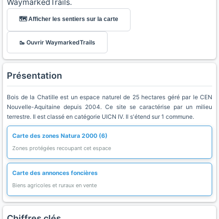
WaymarkedTrails.
🗺️ Afficher les sentiers sur la carte
🥾 Ouvrir WaymarkedTrails
Présentation
Bois de la Chatille est un espace naturel de 25 hectares géré par le CEN
Nouvelle-Aquitaine depuis 2004. Ce site se caractérise par un milieu
terrestre. Il est classé en catégorie UICN IV. Il s'étend sur 1 commune.
Carte des zones Natura 2000 (6)
Zones protégées recoupant cet espace
Carte des annonces foncières
Biens agricoles et ruraux en vente
Chiffres clés