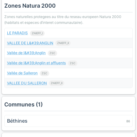
Zones Natura 2000
Zones naturelles protegees au titre du reseau europeen Natura 2000
(habitats et especes d’interet communautaire).
LE PARADIS
ZNIEFF_I
VALLEE DE L&#39;ANGLIN
ZNIEFF_II
Vallée de l&#39;Anglin
ZSC
Vallée de l&#39;Anglin et affluents
ZSC
Vallée de Salleron
ZSC
VALLEE DU SALLERON
ZNIEFF_II
Communes (1)
Béthines
86